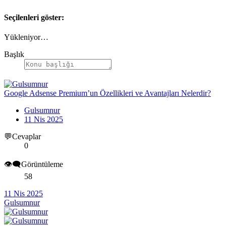
Seçilenleri göster:
Yükleniyor…
Başlık
Google Adsense Premium’un Özellikleri ve Avantajları Nelerdir?
Gulsumnur
11 Nis 2025
💬Cevaplar
0
👁️‍🗨️Görüntüleme
58
11 Nis 2025
Gulsumnur