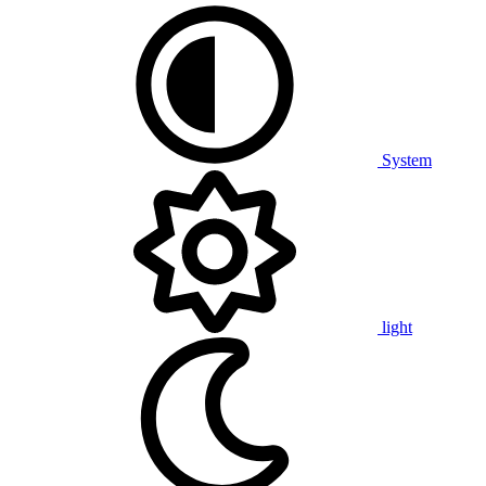
System
light