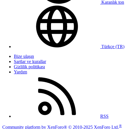
Karanlık ton
Türkçe (TR)
Bize ulaşın
Şartlar ve kurallar
Gizlilik politikası
Yardım
RSS
®
Community platform by XenForo® © 2010-2025 XenForo Ltd.