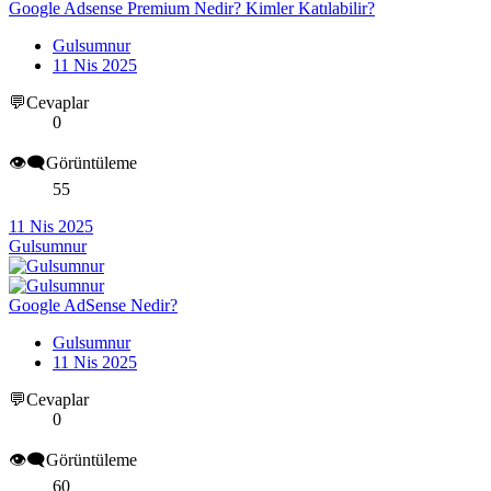
Google Adsense Premium Nedir? Kimler Katılabilir?
Gulsumnur
11 Nis 2025
💬Cevaplar
0
👁️‍🗨️Görüntüleme
55
11 Nis 2025
Gulsumnur
Google AdSense Nedir?
Gulsumnur
11 Nis 2025
💬Cevaplar
0
👁️‍🗨️Görüntüleme
60