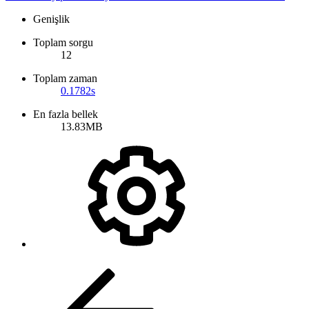
Genişlik
Toplam sorgu
12
Toplam zaman
0.1782s
En fazla bellek
13.83MB