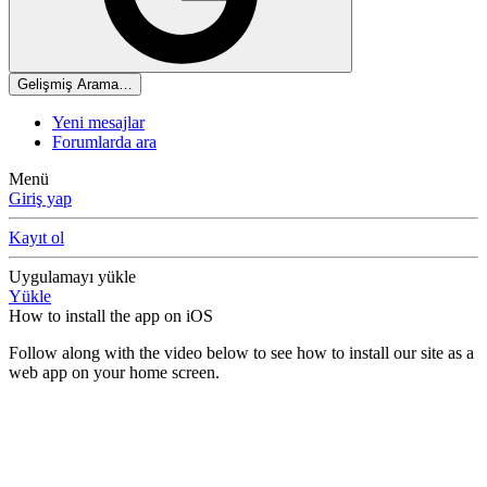
Gelişmiş Arama…
Yeni mesajlar
Forumlarda ara
Menü
Giriş yap
Kayıt ol
Uygulamayı yükle
Yükle
How to install the app on iOS
Follow along with the video below to see how to install our site as a
web app on your home screen.