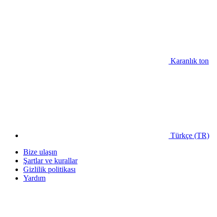
Karanlık ton
Türkçe (TR)
Bize ulaşın
Şartlar ve kurallar
Gizlilik politikası
Yardım