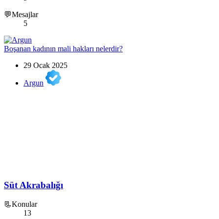
💬Mesajlar
5
Boşanan kadının mali hakları nelerdir?
29 Ocak 2025
Argun
Süt Akrabalığı
📃Konular
13