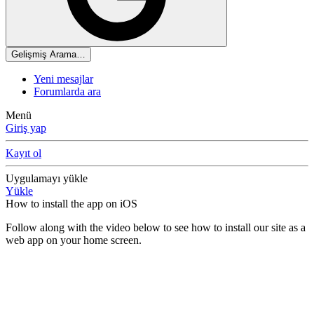
Gelişmiş Arama…
Yeni mesajlar
Forumlarda ara
Menü
Giriş yap
Kayıt ol
Uygulamayı yükle
Yükle
How to install the app on iOS
Follow along with the video below to see how to install our site as a
web app on your home screen.