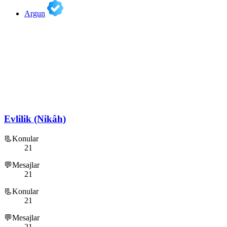
Argun
Evlilik (Nikâh)
📃Konular
21
💬Mesajlar
21
📃Konular
21
💬Mesajlar
21