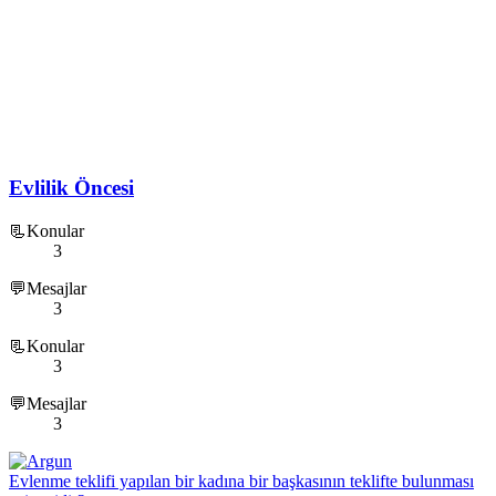
Evlilik Öncesi
📃Konular
3
💬Mesajlar
3
📃Konular
3
💬Mesajlar
3
Evlenme teklifi yapılan bir kadına bir başkasının teklifte bulunması