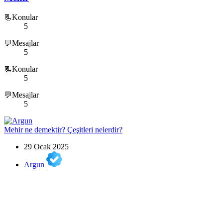
📃Konular
5
💬Mesajlar
5
📃Konular
5
💬Mesajlar
5
Mehir ne demektir? Çeşitleri nelerdir?
29 Ocak 2025
Argun