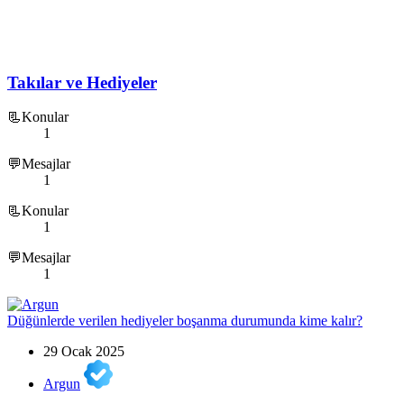
Takılar ve Hediyeler
📃Konular
1
💬Mesajlar
1
📃Konular
1
💬Mesajlar
1
Düğünlerde verilen hediyeler boşanma durumunda kime kalır?
29 Ocak 2025
Argun