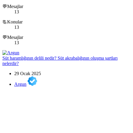
💬Mesajlar
13
📃Konular
13
💬Mesajlar
13
Süt haramlığının delili nedir? Süt akrabalığının oluşma şartları
nelerdir?
29 Ocak 2025
Argun