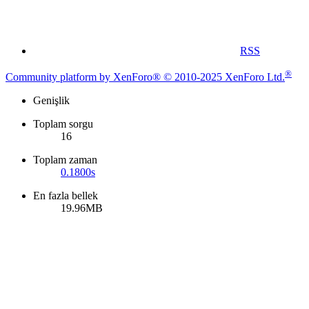
RSS
®
Community platform by XenForo® © 2010-2025 XenForo Ltd.
Genişlik
Toplam sorgu
16
Toplam zaman
0.1800s
En fazla bellek
19.96MB