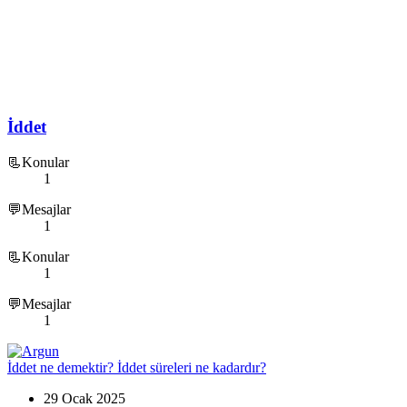
İddet
📃Konular
1
💬Mesajlar
1
📃Konular
1
💬Mesajlar
1
İddet ne demektir? İddet süreleri ne kadardır?
29 Ocak 2025