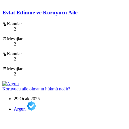
Evlat Edinme ve Koruyucu Aile
📃Konular
2
💬Mesajlar
2
📃Konular
2
💬Mesajlar
2
Koruyucu aile olmanın hükmü nedir?
29 Ocak 2025
Argun