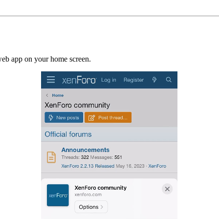
a web app on your home screen.