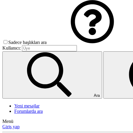
Sadece başlıkları ara
Kullanıcı:
Ara
Yeni mesajlar
Forumlarda ara
Menü
Giriş yap