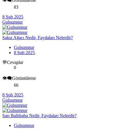
👁️‍🗨️Görüntüleme
83
8 Şub 2025
Gulsumnur
Sakız Ağacı Nedir, Faydaları Nelerdir?
Gulsumnur
8 Şub 2025
💬Cevaplar
0
👁️‍🗨️Görüntüleme
66
8 Şub 2025
Gulsumnur
Sarı Ballıbaba Nedir, Faydaları Nelerdir?
Gulsumnur