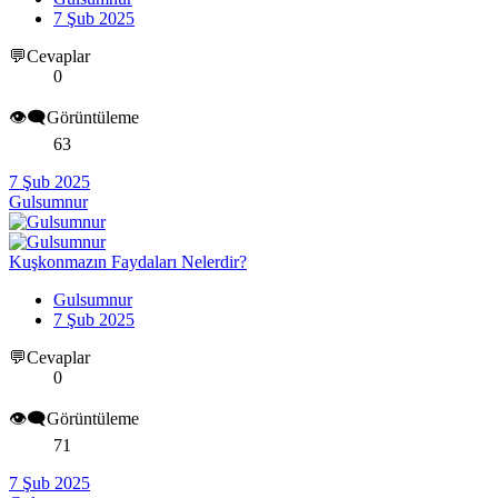
7 Şub 2025
💬Cevaplar
0
👁️‍🗨️Görüntüleme
63
7 Şub 2025
Gulsumnur
Kuşkonmazın Faydaları Nelerdir?
Gulsumnur
7 Şub 2025
💬Cevaplar
0
👁️‍🗨️Görüntüleme
71
7 Şub 2025