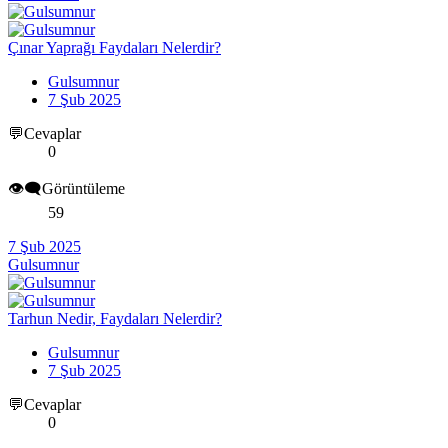
Çınar Yaprağı Faydaları Nelerdir?
Gulsumnur
7 Şub 2025
💬Cevaplar
0
👁️‍🗨️Görüntüleme
59
7 Şub 2025
Gulsumnur
Tarhun Nedir, Faydaları Nelerdir?
Gulsumnur
7 Şub 2025
💬Cevaplar
0