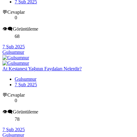
7 Şub 2025
💬Cevaplar
0
👁️‍🗨️Görüntüleme
68
7 Şub 2025
Gulsumnur
At Kestanesi Yağının Faydaları Nelerdir?
Gulsumnur
7 Şub 2025
💬Cevaplar
0
👁️‍🗨️Görüntüleme
78
7 Şub 2025
Gulsumnur