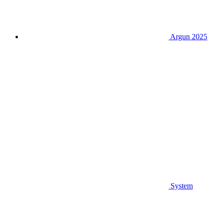
Argun 2025
System