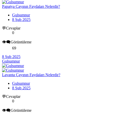
Papatya Çayının Faydaları Nelerdir?
Gulsumnur
8 Şub 2025
💬Cevaplar
0
👁️‍🗨️Görüntüleme
69
8 Şub 2025
Gulsumnur
Lavanta Çayının Faydaları Nelerdir?
Gulsumnur
8 Şub 2025
💬Cevaplar
0
👁️‍🗨️Görüntüleme