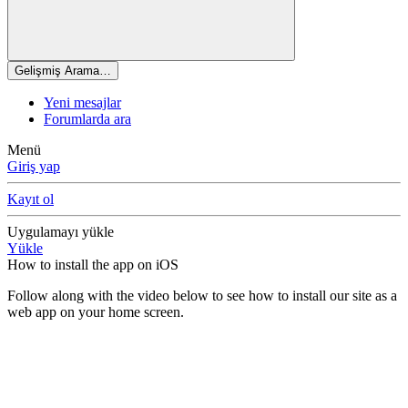
Gelişmiş Arama…
Yeni mesajlar
Forumlarda ara
Menü
Giriş yap
Kayıt ol
Uygulamayı yükle
Yükle
How to install the app on iOS
Follow along with the video below to see how to install our site as a
web app on your home screen.