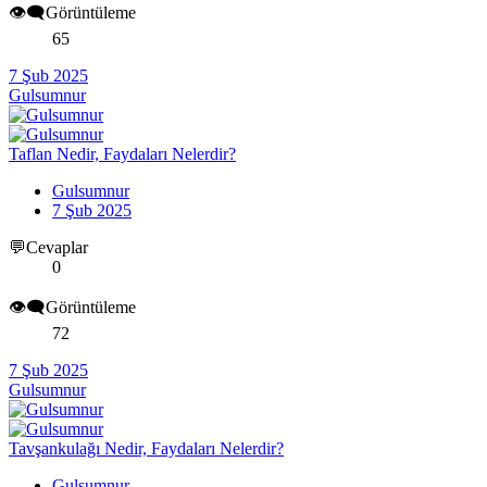
👁️‍🗨️Görüntüleme
65
7 Şub 2025
Gulsumnur
Taflan Nedir, Faydaları Nelerdir?
Gulsumnur
7 Şub 2025
💬Cevaplar
0
👁️‍🗨️Görüntüleme
72
7 Şub 2025
Gulsumnur
Tavşankulağı Nedir, Faydaları Nelerdir?
Gulsumnur