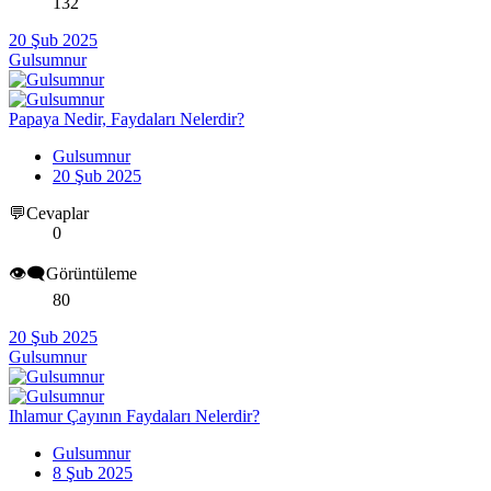
132
20 Şub 2025
Gulsumnur
Papaya Nedir, Faydaları Nelerdir?
Gulsumnur
20 Şub 2025
💬Cevaplar
0
👁️‍🗨️Görüntüleme
80
20 Şub 2025
Gulsumnur
Ihlamur Çayının Faydaları Nelerdir?
Gulsumnur
8 Şub 2025