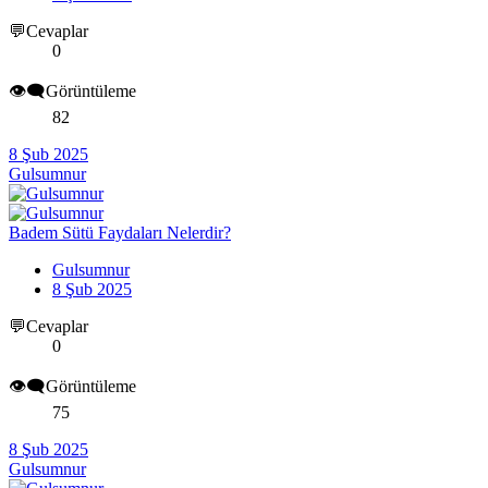
💬Cevaplar
0
👁️‍🗨️Görüntüleme
82
8 Şub 2025
Gulsumnur
Badem Sütü Faydaları Nelerdir?
Gulsumnur
8 Şub 2025
💬Cevaplar
0
👁️‍🗨️Görüntüleme
75
8 Şub 2025
Gulsumnur