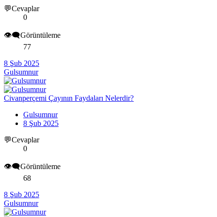
💬Cevaplar
0
👁️‍🗨️Görüntüleme
77
8 Şub 2025
Gulsumnur
Civanperçemi Çayının Faydaları Nelerdir?
Gulsumnur
8 Şub 2025
💬Cevaplar
0
👁️‍🗨️Görüntüleme
68
8 Şub 2025
Gulsumnur