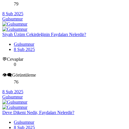
79
8 Şub 2025
Gulsumnur
Siyah Üzüm Çekirdeğinin Faydaları Nelerdir?
Gulsumnur
8 Şub 2025
💬Cevaplar
0
👁️‍🗨️Görüntüleme
76
8 Şub 2025
Gulsumnur
Deve Dikeni Nedir, Faydaları Nelerdir?
Gulsumnur
8 Şub 2025