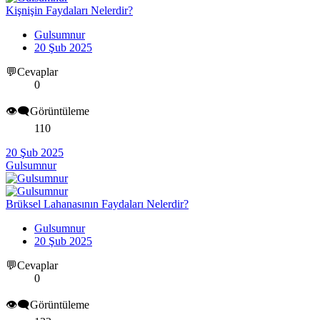
Kişnişin Faydaları Nelerdir?
Gulsumnur
20 Şub 2025
💬Cevaplar
0
👁️‍🗨️Görüntüleme
110
20 Şub 2025
Gulsumnur
Brüksel Lahanasının Faydaları Nelerdir?
Gulsumnur
20 Şub 2025
💬Cevaplar
0
👁️‍🗨️Görüntüleme