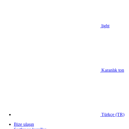
light
Karanlık ton
Türkçe (TR)
Bize ulaşın