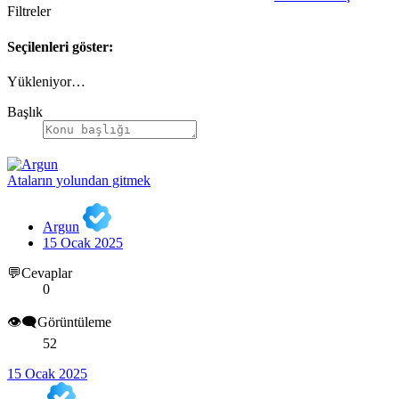
Filtreler
Seçilenleri göster:
Yükleniyor…
Başlık
Ataların yolundan gitmek
Argun
15 Ocak 2025
💬Cevaplar
0
👁️‍🗨️Görüntüleme
52
15 Ocak 2025