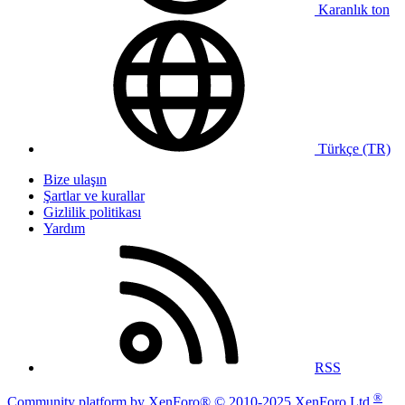
Karanlık ton
Türkçe (TR)
Bize ulaşın
Şartlar ve kurallar
Gizlilik politikası
Yardım
RSS
®
Community platform by XenForo® © 2010-2025 XenForo Ltd.