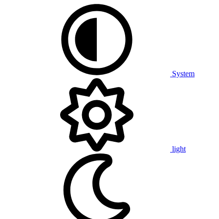
System
light