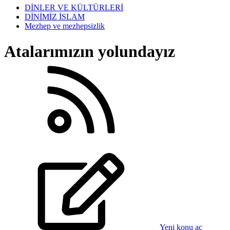
DİNLER VE KÜLTÜRLERİ
DİNİMİZ İSLAM
Mezhep ve mezhepsizlik
Atalarımızın yolundayız
Yeni konu aç