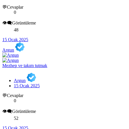
💬Cevaplar
0
👁️‍🗨️Görüntüleme
48
15 Ocak 2025
Argun
Mezhep ve takım tutmak
Argun
15 Ocak 2025
💬Cevaplar
0
👁️‍🗨️Görüntüleme
52
15 Ocak 2025