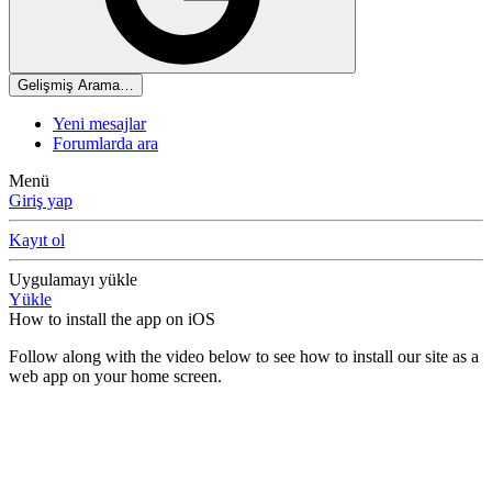
Gelişmiş Arama…
Yeni mesajlar
Forumlarda ara
Menü
Giriş yap
Kayıt ol
Uygulamayı yükle
Yükle
How to install the app on iOS
Follow along with the video below to see how to install our site as a
web app on your home screen.