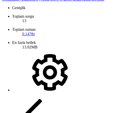
Genişlik
Toplam sorgu
13
Toplam zaman
0.1478s
En fazla bellek
13.92MB