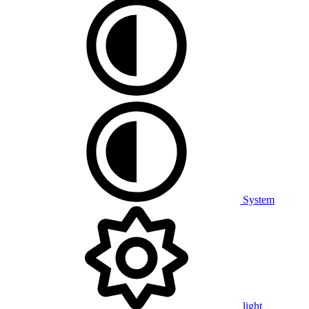
System
light