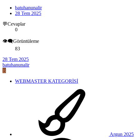
batuhanunalir
28 Tem 2025
💬Cevaplar
0
👁️‍🗨️Görüntüleme
83
28 Tem 2025
batuhanunalir
B
WEBMASTER KATEGORİSİ
Argun 2025