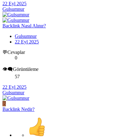
22 Eyl 2025
Gulsumnur
Backlink Nasıl Alınır?
Gulsumnur
22 Eyl 2025
💬Cevaplar
0
👁️‍🗨️Görüntüleme
57
22 Eyl 2025
Gulsumnur
B
Backlink Nedir?