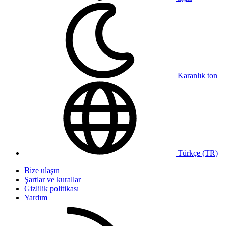
Karanlık ton
Türkçe (TR)
Bize ulaşın
Şartlar ve kurallar
Gizlilik politikası
Yardım