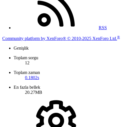
RSS
®
Community platform by XenForo® © 2010-2025 XenForo Ltd.
Genişlik
Toplam sorgu
12
Toplam zaman
0.1802s
En fazla bellek
20.27MB