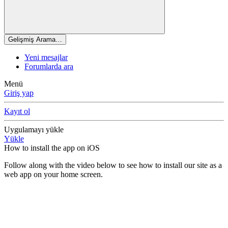
Gelişmiş Arama…
Yeni mesajlar
Forumlarda ara
Menü
Giriş yap
Kayıt ol
Uygulamayı yükle
Yükle
How to install the app on iOS
Follow along with the video below to see how to install our site as a
web app on your home screen.