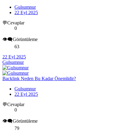
Gulsumnur
22 Eyl 2025
💬Cevaplar
0
👁️‍🗨️Görüntüleme
63
22 Eyl 2025
Gulsumnur
Backlink Neden Bu Kadar Önemlidir?
Gulsumnur
22 Eyl 2025
💬Cevaplar
0
👁️‍🗨️Görüntüleme
79