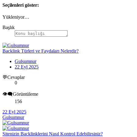
Seçilenleri göster:
Yükleniyor…
Başlık
Backlink Türleri ve Faydaları Nelerdir?
Gulsumnur
22 Eyl 2025
💬Cevaplar
0
👁️‍🗨️Görüntüleme
156
22 Eyl 2025
Gulsumnur
Sitenizin Backlinklerini Nasıl Kontrol Edebilirsiniz?