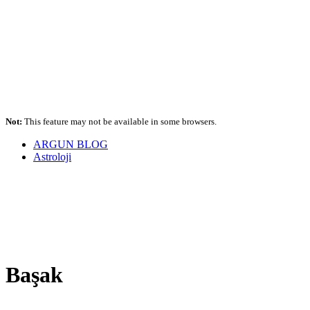
Not:
This feature may not be available in some browsers.
ARGUN BLOG
Astroloji
Başak