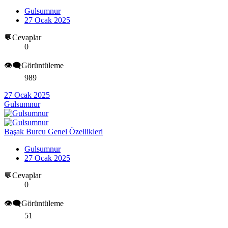
Gulsumnur
27 Ocak 2025
💬Cevaplar
0
👁️‍🗨️Görüntüleme
989
27 Ocak 2025
Gulsumnur
Başak Burcu Genel Özellikleri
Gulsumnur
27 Ocak 2025
💬Cevaplar
0
👁️‍🗨️Görüntüleme
51