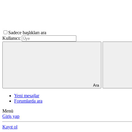
Sadece başlıkları ara
Kullanıcı:
Ara
Yeni mesajlar
Forumlarda ara
Menü
Giriş yap
Kayıt ol