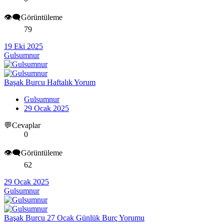
👁️‍🗨️Görüntüleme
79
19 Eki 2025
Gulsumnur
Başak Burcu Haftalık Yorum
Gulsumnur
29 Ocak 2025
💬Cevaplar
0
👁️‍🗨️Görüntüleme
62
29 Ocak 2025
Gulsumnur
Başak Burcu 27 Ocak Günlük Burç Yorumu