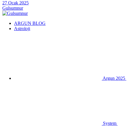
27 Ocak 2025
Gulsumnur
ARGUN BLOG
Astroloji
Argun 2025
System