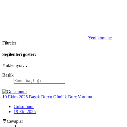
Yeni konu aç
Filtreler
Seçilenleri göster:
Yükleniyor…
Başlık
19 Ekim 2025 Başak Burcu Günlük Burç Yorumu
Gulsumnur
19 Eki 2025
💬Cevaplar
0