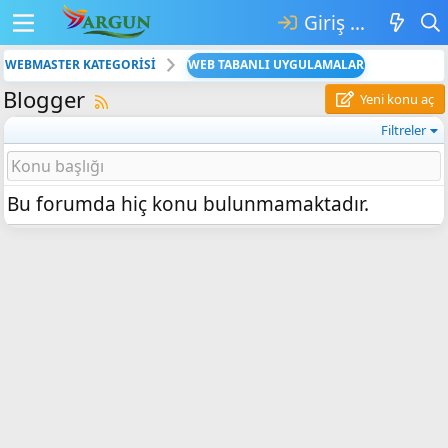
Giriş yap
WEBMASTER KATEGORİSİ
WEB TABANLI UYGULAMALAR
Blogger
Yeni konu aç
Filtreler
Bu forumda hiç konu bulunmamaktadır.