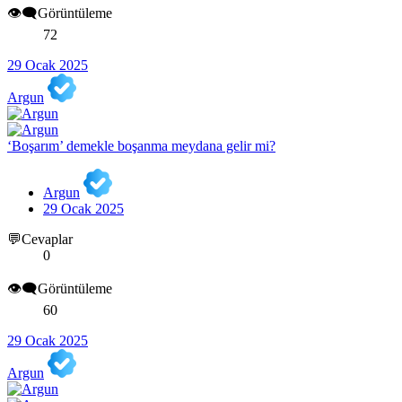
👁️‍🗨️Görüntüleme
72
29 Ocak 2025
Argun
‘Boşarım’ demekle boşanma meydana gelir mi?
Argun
29 Ocak 2025
💬Cevaplar
0
👁️‍🗨️Görüntüleme
60
29 Ocak 2025
Argun