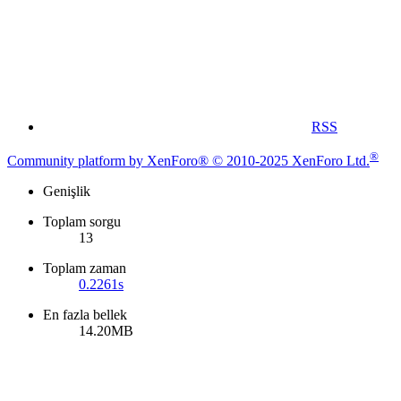
RSS
®
Community platform by XenForo® © 2010-2025 XenForo Ltd.
Genişlik
Toplam sorgu
13
Toplam zaman
0.2261s
En fazla bellek
14.20MB