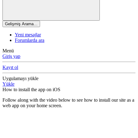
Gelişmiş Arama…
Yeni mesajlar
Forumlarda ara
Menü
Giriş yap
Kayıt ol
Uygulamayı yükle
Yükle
How to install the app on iOS
Follow along with the video below to see how to install our site as a
web app on your home screen.