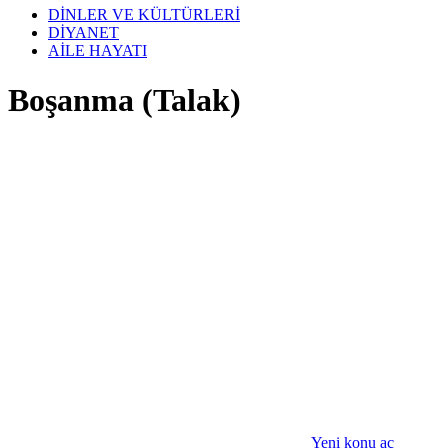
DİNLER VE KÜLTÜRLERİ
DİYANET
AİLE HAYATI
Boşanma (Talak)
Yeni konu aç