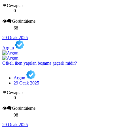
💬Cevaplar
0
👁️‍🗨️Görüntüleme
68
29 Ocak 2025
Argun
Öfkeli iken yapılan boşama geçerli midir?
Argun
29 Ocak 2025
💬Cevaplar
0
👁️‍🗨️Görüntüleme
98
29 Ocak 2025