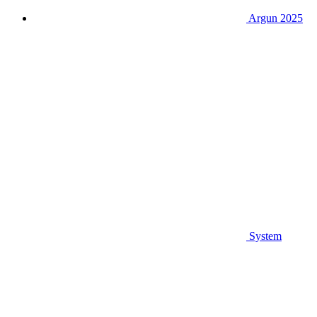
Argun 2025
System