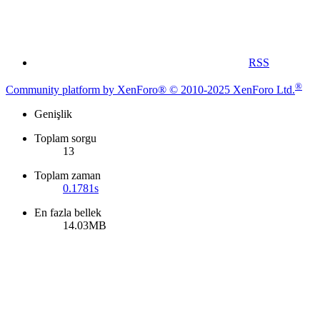
RSS
®
Community platform by XenForo® © 2010-2025 XenForo Ltd.
Genişlik
Toplam sorgu
13
Toplam zaman
0.1781s
En fazla bellek
14.03MB