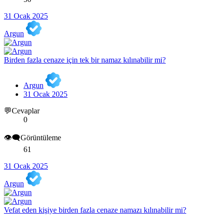
31 Ocak 2025
Argun
Birden fazla cenaze için tek bir namaz kılınabilir mi?
Argun
31 Ocak 2025
💬Cevaplar
0
👁️‍🗨️Görüntüleme
61
31 Ocak 2025
Argun
Vefat eden kişiye birden fazla cenaze namazı kılınabilir mi?