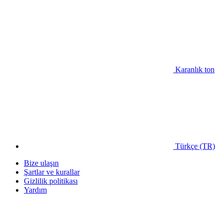
Karanlık ton
Türkçe (TR)
Bize ulaşın
Şartlar ve kurallar
Gizlilik politikası
Yardım