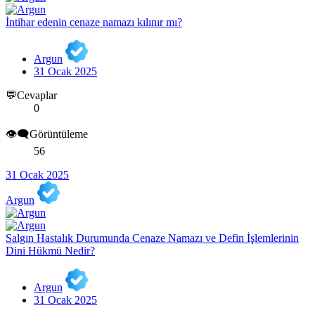
İntihar edenin cenaze namazı kılınır mı?
Argun
31 Ocak 2025
💬Cevaplar
0
👁️‍🗨️Görüntüleme
56
31 Ocak 2025
Argun
Salgın Hastalık Durumunda Cenaze Namazı ve Defin İşlemlerinin
Dini Hükmü Nedir?
Argun
31 Ocak 2025