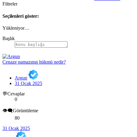
Filtreler
Seçilenleri göster:
Yükleniyor…
Başlık
Cenaze namazının hükmü nedir?
Argun
31 Ocak 2025
💬Cevaplar
0
👁️‍🗨️Görüntüleme
80
31 Ocak 2025