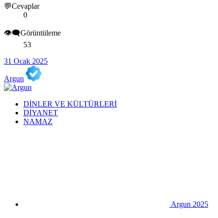
💬Cevaplar
0
👁️‍🗨️Görüntüleme
53
31 Ocak 2025
Argun
DİNLER VE KÜLTÜRLERİ
DİYANET
NAMAZ
Argun 2025