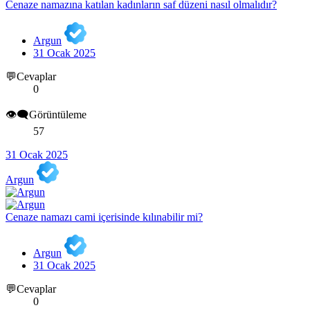
Cenaze namazına katılan kadınların saf düzeni nasıl olmalıdır?
Argun
31 Ocak 2025
💬Cevaplar
0
👁️‍🗨️Görüntüleme
57
31 Ocak 2025
Argun
Cenaze namazı cami içerisinde kılınabilir mi?
Argun
31 Ocak 2025
💬Cevaplar
0