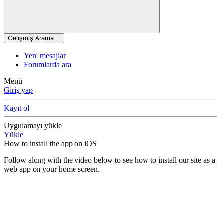
Gelişmiş Arama…
Yeni mesajlar
Forumlarda ara
Menü
Giriş yap
Kayıt ol
Uygulamayı yükle
Yükle
How to install the app on iOS
Follow along with the video below to see how to install our site as a
web app on your home screen.