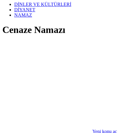
DİNLER VE KÜLTÜRLERİ
DİYANET
NAMAZ
Cenaze Namazı
Yeni konu aç