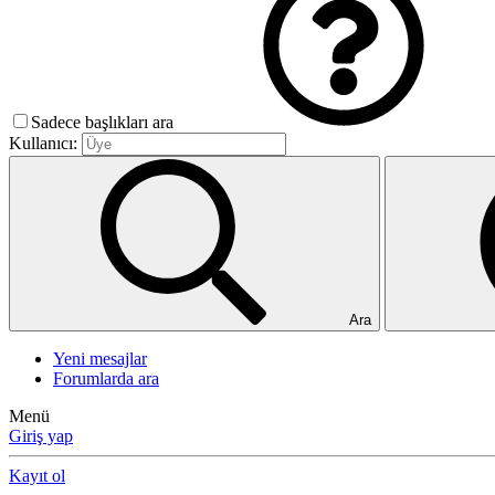
Sadece başlıkları ara
Kullanıcı:
Ara
Yeni mesajlar
Forumlarda ara
Menü
Giriş yap
Kayıt ol