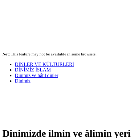
Not:
This feature may not be available in some browsers.
DİNLER VE KÜLTÜRLERİ
DİNİMİZ İSLAM
Dinimiz ve bâtıl dinler
Dinimiz
Dinimizde ilmin ve âlimin yeri