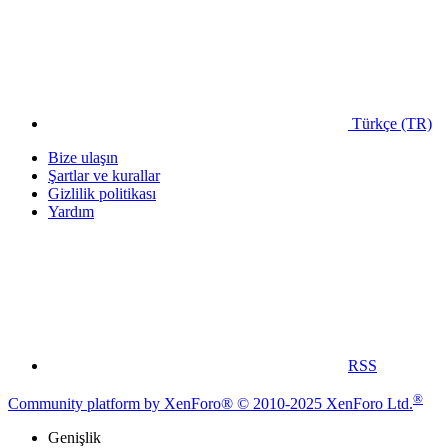
Türkçe (TR)
Bize ulaşın
Şartlar ve kurallar
Gizlilik politikası
Yardım
RSS
®
Community platform by XenForo® © 2010-2025 XenForo Ltd.
Genişlik