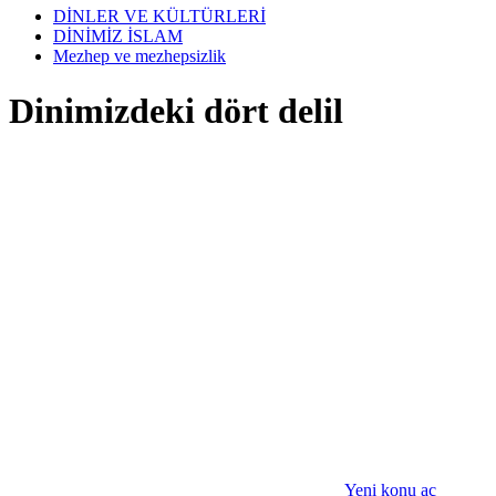
DİNLER VE KÜLTÜRLERİ
DİNİMİZ İSLAM
Mezhep ve mezhepsizlik
Dinimizdeki dört delil
Yeni konu aç