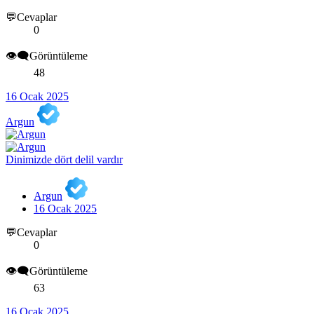
💬Cevaplar
0
👁️‍🗨️Görüntüleme
48
16 Ocak 2025
Argun
Dinimizde dört delil vardır
Argun
16 Ocak 2025
💬Cevaplar
0
👁️‍🗨️Görüntüleme
63
16 Ocak 2025