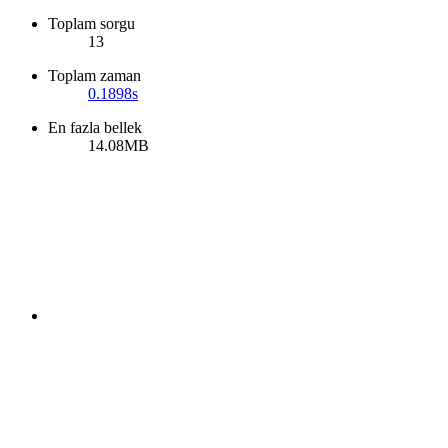
Toplam sorgu
13
Toplam zaman
0.1898s
En fazla bellek
14.08MB