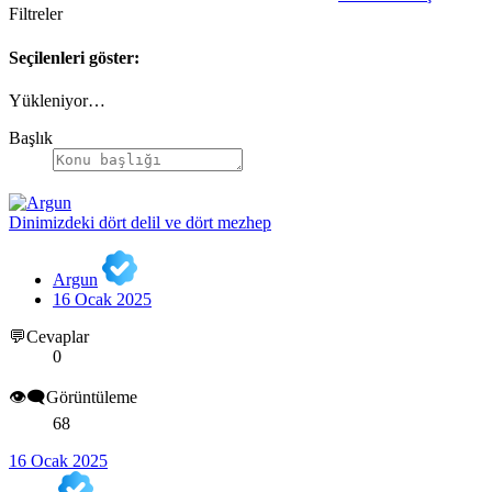
Filtreler
Seçilenleri göster:
Yükleniyor…
Başlık
Dinimizdeki dört delil ve dört mezhep
Argun
16 Ocak 2025
💬Cevaplar
0
👁️‍🗨️Görüntüleme
68
16 Ocak 2025