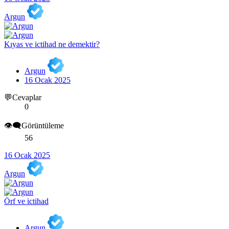
Argun
Kıyas ve ictihad ne demektir?
Argun
16 Ocak 2025
💬Cevaplar
0
👁️‍🗨️Görüntüleme
56
16 Ocak 2025
Argun
Örf ve ictihad
Argun