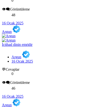
0
👁️‍🗨️Görüntüleme
48
16 Ocak 2025
Argun
İctihad dinin emridir
Argun
16 Ocak 2025
💬Cevaplar
0
👁️‍🗨️Görüntüleme
46
16 Ocak 2025
Argun