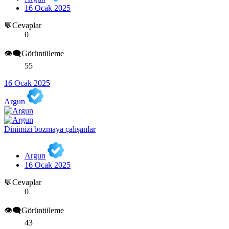
16 Ocak 2025
💬Cevaplar
0
👁️‍🗨️Görüntüleme
55
16 Ocak 2025
Argun
Dinimizi bozmaya çalışanlar
Argun
16 Ocak 2025
💬Cevaplar
0
👁️‍🗨️Görüntüleme
43