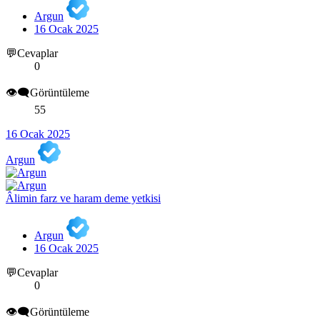
Argun
16 Ocak 2025
💬Cevaplar
0
👁️‍🗨️Görüntüleme
55
16 Ocak 2025
Argun
Âlimin farz ve haram deme yetkisi
Argun
16 Ocak 2025
💬Cevaplar
0
👁️‍🗨️Görüntüleme