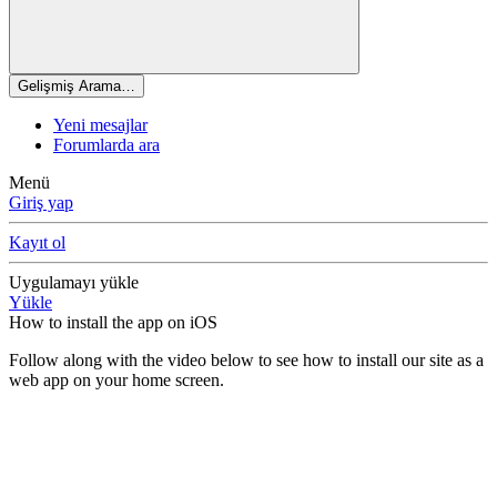
Gelişmiş Arama…
Yeni mesajlar
Forumlarda ara
Menü
Giriş yap
Kayıt ol
Uygulamayı yükle
Yükle
How to install the app on iOS
Follow along with the video below to see how to install our site as a
web app on your home screen.