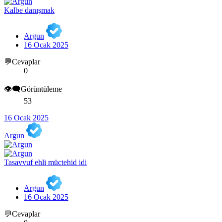
Kalbe danışmak
Argun
16 Ocak 2025
💬Cevaplar
0
👁️‍🗨️Görüntüleme
53
16 Ocak 2025
Argun
Tasavvuf ehli müctehid idi
Argun
16 Ocak 2025
💬Cevaplar