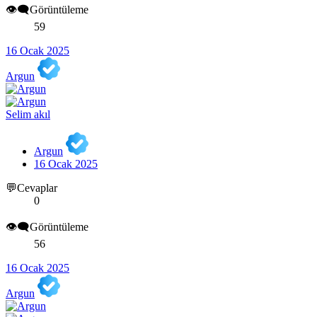
👁️‍🗨️Görüntüleme
59
16 Ocak 2025
Argun
Selim akıl
Argun
16 Ocak 2025
💬Cevaplar
0
👁️‍🗨️Görüntüleme
56
16 Ocak 2025
Argun