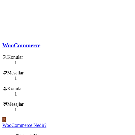
WooCommerce
📃Konular
1
💬Mesajlar
1
📃Konular
1
💬Mesajlar
1
B
WooCommerce Nedir?