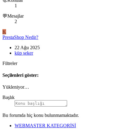
📃Konular
1
💬Mesajlar
2
K
PrestaShop Nedir?
22 Ağu 2025
küp şeker
Filtreler
Seçilenleri göster:
Yükleniyor…
Başlık
Bu forumda hiç konu bulunmamaktadır.
WEBMASTER KATEGORİSİ