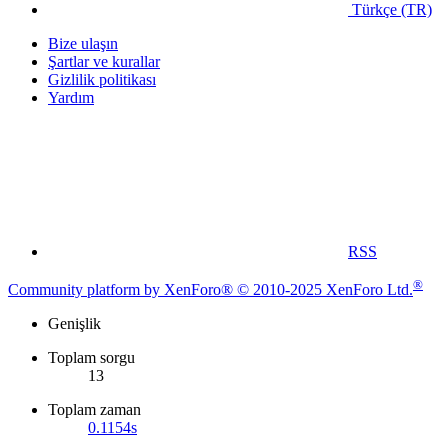
Türkçe (TR)
Bize ulaşın
Şartlar ve kurallar
Gizlilik politikası
Yardım
RSS
®
Community platform by XenForo® © 2010-2025 XenForo Ltd.
Genişlik
Toplam sorgu
13
Toplam zaman
0.1154s