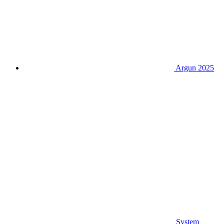
Argun 2025
System