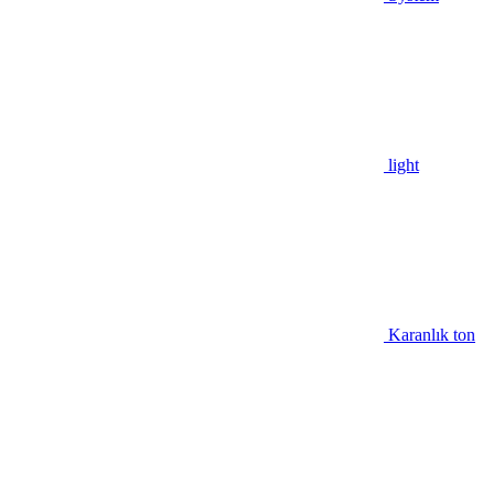
light
Karanlık ton