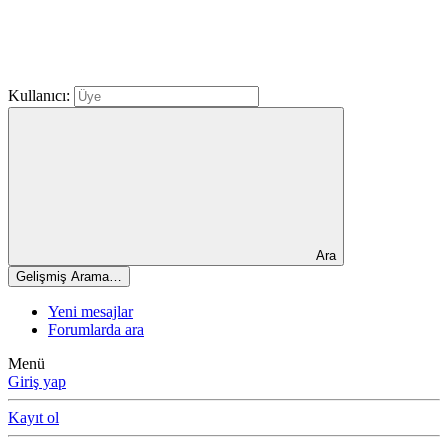
Kullanıcı:
Ara
Gelişmiş Arama…
Yeni mesajlar
Forumlarda ara
Menü
Giriş yap
Kayıt ol