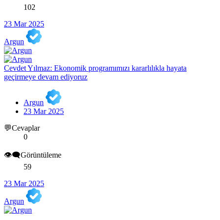
102
23 Mar 2025
Argun
Cevdet Yılmaz: Ekonomik programımızı kararlılıkla hayata
geçirmeye devam ediyoruz
Argun
23 Mar 2025
💬Cevaplar
0
👁️‍🗨️Görüntüleme
59
23 Mar 2025
Argun