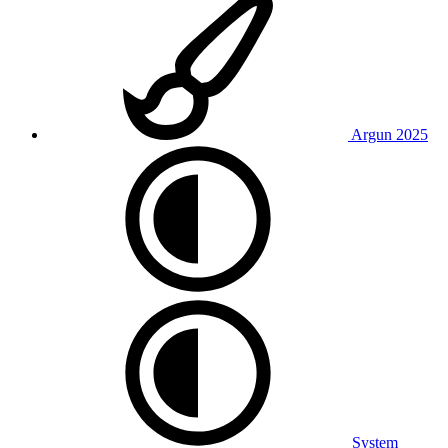
Argun 2025
System