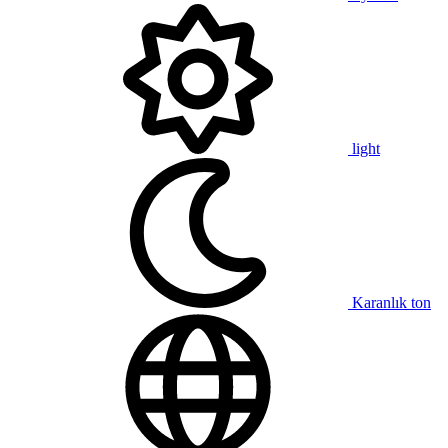
light
Karanlık ton