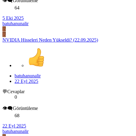
👁️‍🗨️Görüntüleme
64
5 Eki 2025
batuhanunalir
B
B
NVIDIA Hisseleri Neden Yükseldi? (22.09.2025)
batuhanunalir
22 Eyl 2025
💬Cevaplar
0
👁️‍🗨️Görüntüleme
68
22 Eyl 2025
batuhanunalir