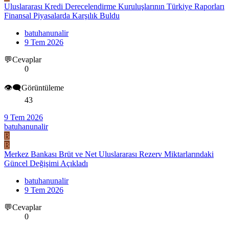
Uluslararası Kredi Derecelendirme Kuruluşlarının Türkiye Raporları
Finansal Piyasalarda Karşılık Buldu
batuhanunalir
9 Tem 2026
💬Cevaplar
0
👁️‍🗨️Görüntüleme
43
9 Tem 2026
batuhanunalir
B
B
Merkez Bankası Brüt ve Net Uluslararası Rezerv Miktarlarındaki
Güncel Değişimi Açıkladı
batuhanunalir
9 Tem 2026
💬Cevaplar
0