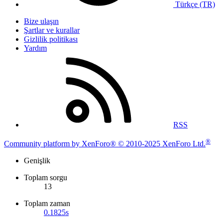
Türkçe (TR)
Bize ulaşın
Şartlar ve kurallar
Gizlilik politikası
Yardım
RSS
®
Community platform by XenForo® © 2010-2025 XenForo Ltd.
Genişlik
Toplam sorgu
13
Toplam zaman
0.1825s