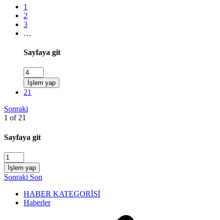
1
2
3
…
Sayfaya git
İşlem yap
21
Sonraki
1 of 21
Sayfaya git
İşlem yap
Sonraki
Son
HABER KATEGORİSİ
Haberler