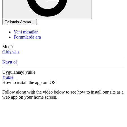
Gelişmiş Arama…
Yeni mesajlar
Forumlarda ara
Menü
Giriş yap
Kayıt ol
Uygulamayı yükle
Yükle
How to install the app on iOS
Follow along with the video below to see how to install our site as a
web app on your home screen.