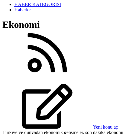
HABER KATEGORİSİ
Haberler
Ekonomi
Yeni konu aç
Türkiye ve dünyadan ekonomik gelişmeler, son dakika ekonomi