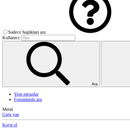
Sadece başlıkları ara
Kullanıcı:
Ara
Yeni mesajlar
Forumlarda ara
Menü
Giriş yap
Kayıt ol