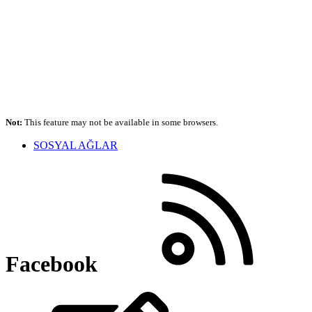
Not:
This feature may not be available in some browsers.
SOSYAL AĞLAR
Facebook