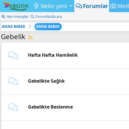
Neler yeni
Forumlar
Med
Yeni mesajlar
Forumlarda ara
ANNE BEBEK
ANNE BEBEK
Gebelik
Hafta Hafta Hamilelik
Gebelikte Sağlık
Gebelikte Beslenme