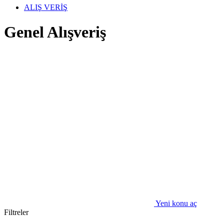
ALIŞ VERİŞ
Genel Alışveriş
Yeni konu aç
Filtreler