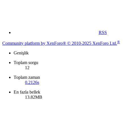
RSS
®
Community platform by XenForo® © 2010-2025 XenForo Ltd.
Genişlik
Toplam sorgu
12
Toplam zaman
0.2126s
En fazla bellek
13.82MB