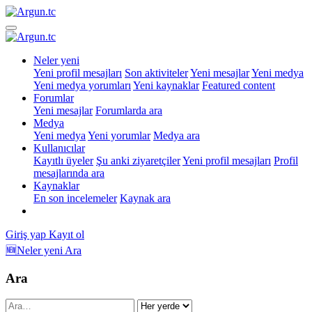
Neler yeni
Yeni profil mesajları
Son aktiviteler
Yeni mesajlar
Yeni medya
Yeni medya yorumları
Yeni kaynaklar
Featured content
Forumlar
Yeni mesajlar
Forumlarda ara
Medya
Yeni medya
Yeni yorumlar
Medya ara
Kullanıcılar
Kayıtlı üyeler
Şu anki ziyaretçiler
Yeni profil mesajları
Profil
mesajlarında ara
Kaynaklar
En son incelemeler
Kaynak ara
Giriş yap
Kayıt ol
🆕Neler yeni
Ara
Ara