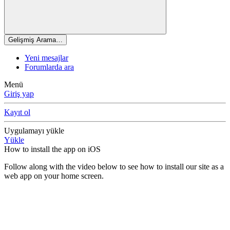
Gelişmiş Arama…
Yeni mesajlar
Forumlarda ara
Menü
Giriş yap
Kayıt ol
Uygulamayı yükle
Yükle
How to install the app on iOS
Follow along with the video below to see how to install our site as a
web app on your home screen.