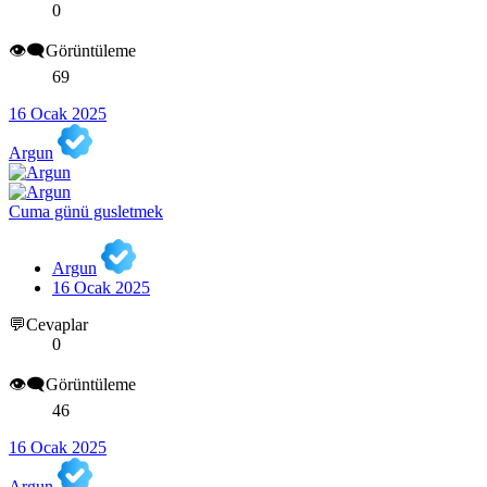
0
👁️‍🗨️Görüntüleme
69
16 Ocak 2025
Argun
Cuma günü gusletmek
Argun
16 Ocak 2025
💬Cevaplar
0
👁️‍🗨️Görüntüleme
46
16 Ocak 2025
Argun