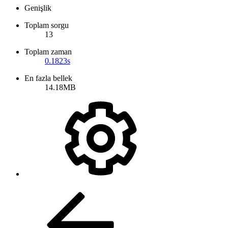
Genişlik
Toplam sorgu
13
Toplam zaman
0.1823s
En fazla bellek
14.18MB