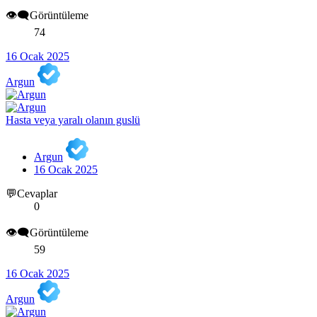
👁️‍🗨️Görüntüleme
74
16 Ocak 2025
Argun
Hasta veya yaralı olanın guslü
Argun
16 Ocak 2025
💬Cevaplar
0
👁️‍🗨️Görüntüleme
59
16 Ocak 2025
Argun