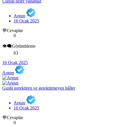
Cünüp neler yapamaz
Argun
16 Ocak 2025
💬Cevaplar
0
👁️‍🗨️Görüntüleme
63
16 Ocak 2025
Argun
Guslü gerektiren ve gerektirmeyen hâller
Argun
16 Ocak 2025
💬Cevaplar
0