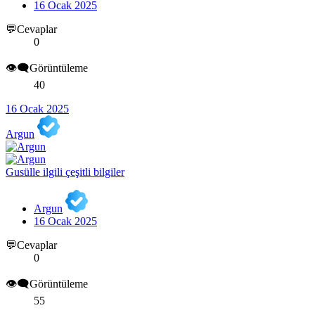
16 Ocak 2025
💬Cevaplar
0
👁️‍🗨️Görüntüleme
40
16 Ocak 2025
Argun
Gusülle ilgili çeşitli bilgiler
Argun
16 Ocak 2025
💬Cevaplar
0
👁️‍🗨️Görüntüleme
55