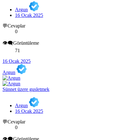
Argun
16 Ocak 2025
💬Cevaplar
0
👁️‍🗨️Görüntüleme
71
16 Ocak 2025
Argun
Sünnet üzere gusletmek
Argun
16 Ocak 2025
💬Cevaplar
0
👁️‍🗨️Görüntüleme