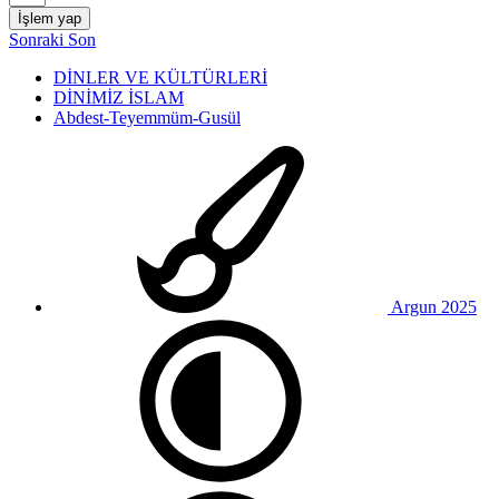
İşlem yap
Sonraki
Son
DİNLER VE KÜLTÜRLERİ
DİNİMİZ İSLAM
Abdest-Teyemmüm-Gusül
Argun 2025