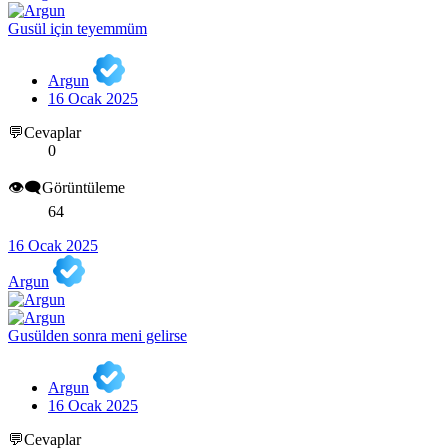
Gusül için teyemmüm
Argun
16 Ocak 2025
💬Cevaplar
0
👁️‍🗨️Görüntüleme
64
16 Ocak 2025
Argun
Gusülden sonra meni gelirse
Argun
16 Ocak 2025
💬Cevaplar