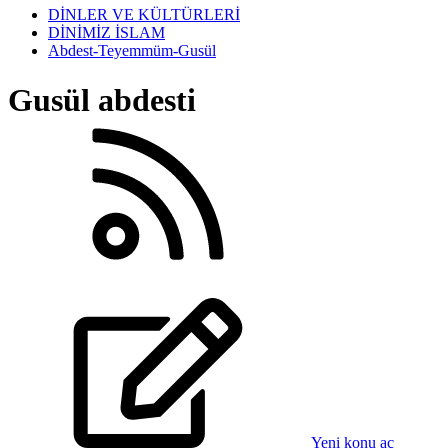
DİNLER VE KÜLTÜRLERİ
DİNİMİZ İSLAM
Abdest-Teyemmüm-Gusül
Gusül abdesti
Yeni konu aç