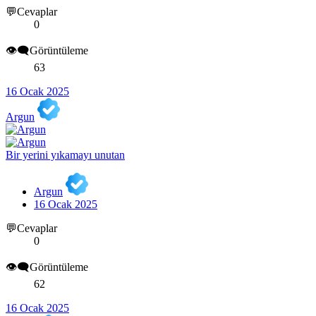
💬Cevaplar
0
👁️‍🗨️Görüntüleme
63
16 Ocak 2025
Argun
Bir yerini yıkamayı unutan
Argun
16 Ocak 2025
💬Cevaplar
0
👁️‍🗨️Görüntüleme
62
16 Ocak 2025