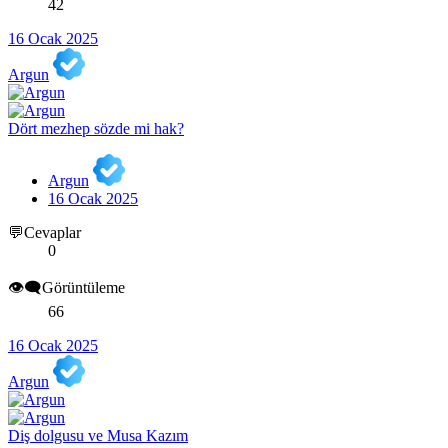
42
16 Ocak 2025
Argun
Dört mezhep sözde mi hak?
Argun
16 Ocak 2025
💬Cevaplar
0
👁️‍🗨️Görüntüleme
66
16 Ocak 2025
Argun
Diş dolgusu ve Musa Kazım