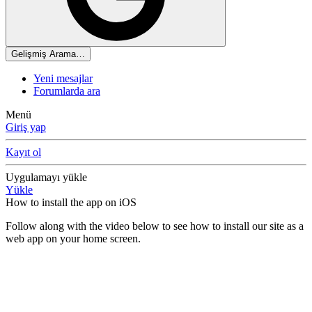
Gelişmiş Arama…
Yeni mesajlar
Forumlarda ara
Menü
Giriş yap
Kayıt ol
Uygulamayı yükle
Yükle
How to install the app on iOS
Follow along with the video below to see how to install our site as a
web app on your home screen.