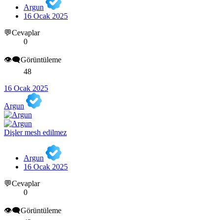
Argun
16 Ocak 2025
💬Cevaplar
0
👁️‍🗨️Görüntüleme
48
16 Ocak 2025
Argun
Dişler mesh edilmez
Argun
16 Ocak 2025
💬Cevaplar
0
👁️‍🗨️Görüntüleme