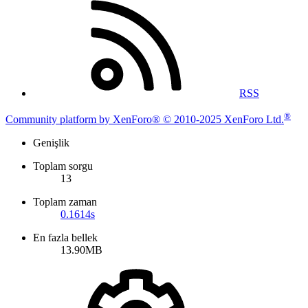
RSS
®
Community platform by XenForo® © 2010-2025 XenForo Ltd.
Genişlik
Toplam sorgu
13
Toplam zaman
0.1614s
En fazla bellek
13.90MB