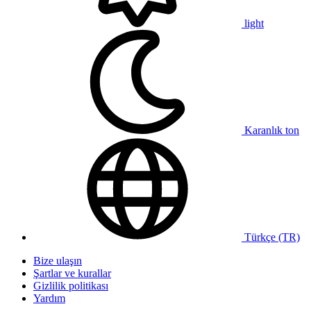
light
Karanlık ton
Türkçe (TR)
Bize ulaşın
Şartlar ve kurallar
Gizlilik politikası
Yardım