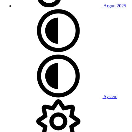
Argun 2025
System