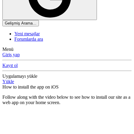
Gelişmiş Arama…
Yeni mesajlar
Forumlarda ara
Menü
Giriş yap
Kayıt ol
Uygulamayı yükle
Yükle
How to install the app on iOS
Follow along with the video below to see how to install our site as a
web app on your home screen.