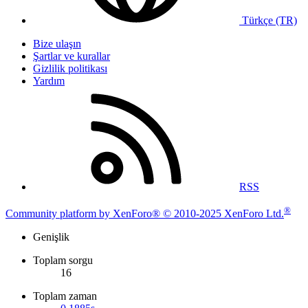
Türkçe (TR)
Bize ulaşın
Şartlar ve kurallar
Gizlilik politikası
Yardım
RSS
®
Community platform by XenForo® © 2010-2025 XenForo Ltd.
Genişlik
Toplam sorgu
16
Toplam zaman