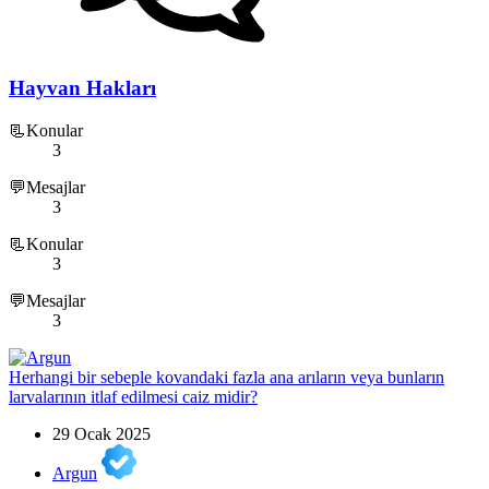
Hayvan Hakları
📃Konular
3
💬Mesajlar
3
📃Konular
3
💬Mesajlar
3
Herhangi bir sebeple kovandaki fazla ana arıların veya bunların
larvalarının itlaf edilmesi caiz midir?
29 Ocak 2025
Argun