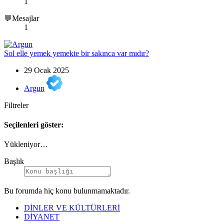
1
💬Mesajlar
1
Sol elle yemek yemekte bir sakınca var mıdır?
29 Ocak 2025
Argun
Filtreler
Seçilenleri göster:
Yükleniyor…
Başlık
Bu forumda hiç konu bulunmamaktadır.
DİNLER VE KÜLTÜRLERİ
DİYANET