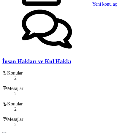
Yeni konu aç
İnsan Hakları ve Kul Hakkı
📃Konular
2
💬Mesajlar
2
📃Konular
2
💬Mesajlar
2