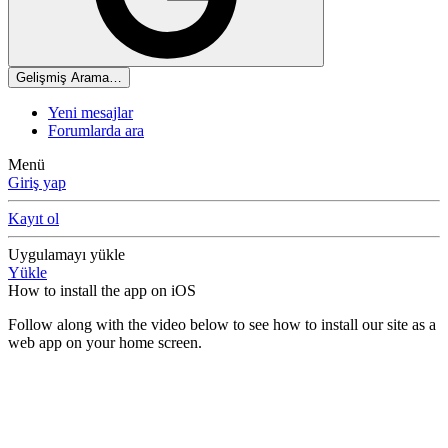
Gelişmiş Arama…
Yeni mesajlar
Forumlarda ara
Menü
Giriş yap
Kayıt ol
Uygulamayı yükle
Yükle
How to install the app on iOS
Follow along with the video below to see how to install our site as a
web app on your home screen.