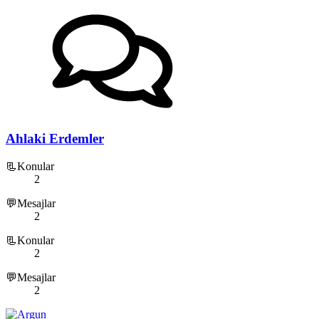
Ahlaki Erdemler
📃Konular
2
💬Mesajlar
2
📃Konular
2
💬Mesajlar
2