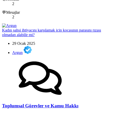
2
💬Mesajlar
2
Kadın şahsi ihtiyacını karşılamak için kocasının parasını rızası
olmadan alabilir mi?
29 Ocak 2025
Argun
Toplumsal Görevler ve Kamu Hakkı