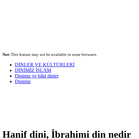
Not:
This feature may not be available in some browsers.
DİNLER VE KÜLTÜRLERİ
DİNİMİZ İSLAM
Dinimiz ve bâtıl dinler
Dinimiz
Hanif dini, İbrahimi din nedir