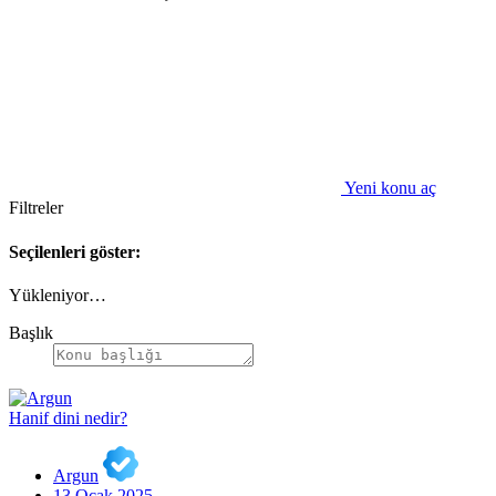
Yeni konu aç
Filtreler
Seçilenleri göster:
Yükleniyor…
Başlık
Hanif dini nedir?
Argun
13 Ocak 2025