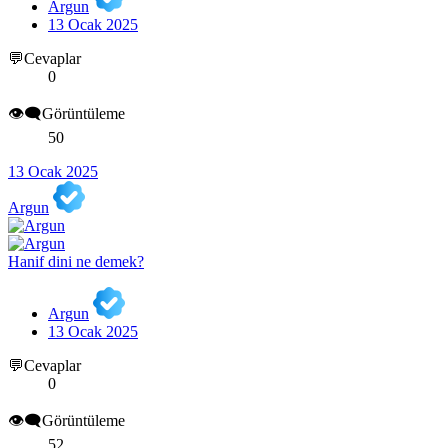
Argun
13 Ocak 2025
💬Cevaplar
0
👁️‍🗨️Görüntüleme
50
13 Ocak 2025
Argun
Hanif dini ne demek?
Argun
13 Ocak 2025
💬Cevaplar
0
👁️‍🗨️Görüntüleme
52