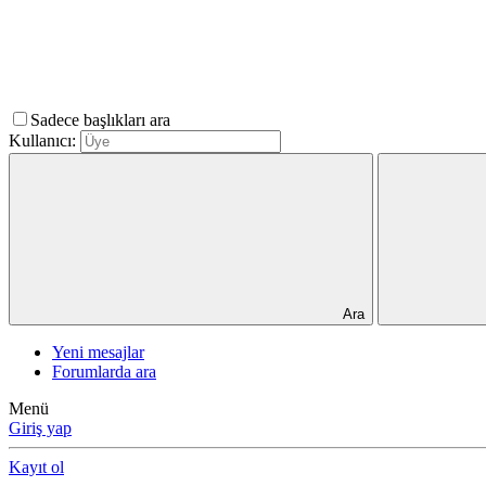
Sadece başlıkları ara
Kullanıcı:
Ara
Yeni mesajlar
Forumlarda ara
Menü
Giriş yap
Kayıt ol