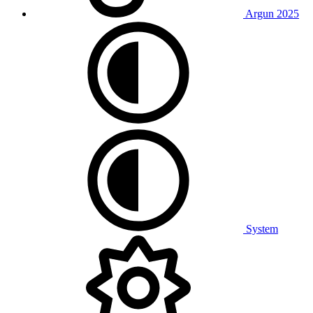
Argun 2025
System