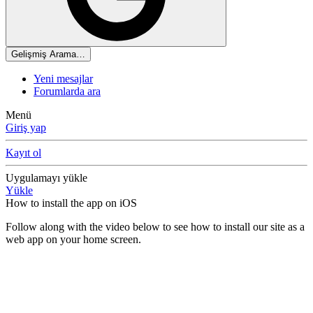
Gelişmiş Arama…
Yeni mesajlar
Forumlarda ara
Menü
Giriş yap
Kayıt ol
Uygulamayı yükle
Yükle
How to install the app on iOS
Follow along with the video below to see how to install our site as a
web app on your home screen.