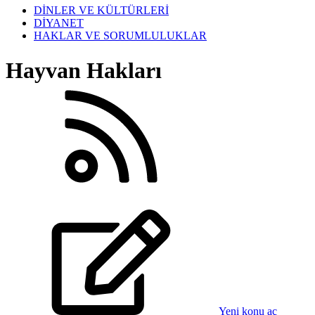
DİNLER VE KÜLTÜRLERİ
DİYANET
HAKLAR VE SORUMLULUKLAR
Hayvan Hakları
Yeni konu aç