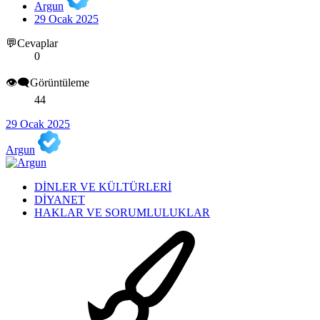
Argun
29 Ocak 2025
💬Cevaplar
0
👁️‍🗨️Görüntüleme
44
29 Ocak 2025
Argun
DİNLER VE KÜLTÜRLERİ
DİYANET
HAKLAR VE SORUMLULUKLAR