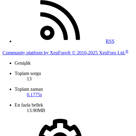
RSS
®
Community platform by XenForo® © 2010-2025 XenForo Ltd.
Genişlik
Toplam sorgu
13
Toplam zaman
0.1775s
En fazla bellek
13.90MB