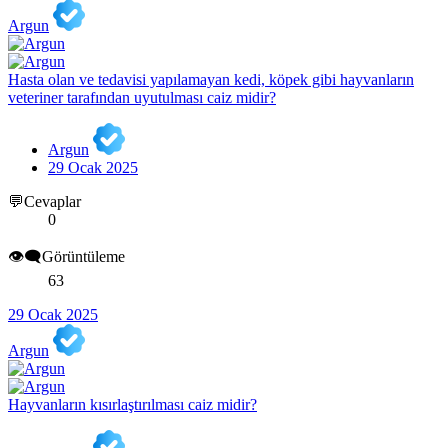
Argun
Hasta olan ve tedavisi yapılamayan kedi, köpek gibi hayvanların
veteriner tarafından uyutulması caiz midir?
Argun
29 Ocak 2025
💬Cevaplar
0
👁️‍🗨️Görüntüleme
63
29 Ocak 2025
Argun
Hayvanların kısırlaştırılması caiz midir?