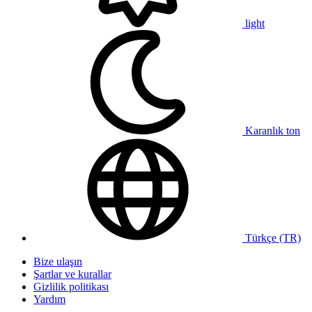
light
Karanlık ton
Türkçe (TR)
Bize ulaşın
Şartlar ve kurallar
Gizlilik politikası
Yardım