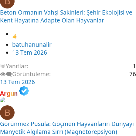
B
Beton Ormanın Vahşi Sakinleri: Şehir Ekolojisi ve
Kent Hayatına Adapte Olan Hayvanlar
batuhanunalir
13 Tem 2026
💬Yanıtlar
1
👁️‍🗨️Görüntüleme
76
13 Tem 2026
Argun
B
Görünmez Pusula: Göçmen Hayvanların Dünyayı
Manyetik Algılama Sırrı (Magnetorepsiyon)