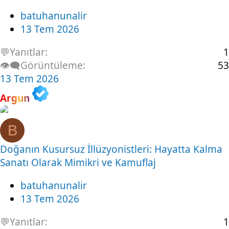
batuhanunalir
13 Tem 2026
💬Yanıtlar
1
👁️‍🗨️Görüntüleme
53
13 Tem 2026
Argun
B
Doğanın Kusursuz İllüzyonistleri: Hayatta Kalma
Sanatı Olarak Mimikri ve Kamuflaj
batuhanunalir
13 Tem 2026
💬Yanıtlar
1