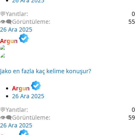
26 Ara 2025
💬Yanıtlar
0
👁️‍🗨️Görüntüleme
55
26 Ara 2025
Argun
Jako en fazla kaç kelime konuşur?
Argun
26 Ara 2025
💬Yanıtlar
0
👁️‍🗨️Görüntüleme
59
26 Ara 2025