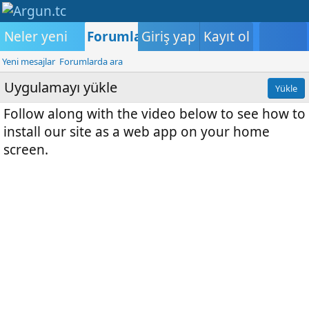
Neler yeni
Forumlar
Giriş yap
Medya
Kayıt ol
Kullanıcılar
K
Yeni mesajlar
Forumlarda ara
Uygulamayı yükle
Yükle
Follow along with the video below to see how to
install our site as a web app on your home
screen.