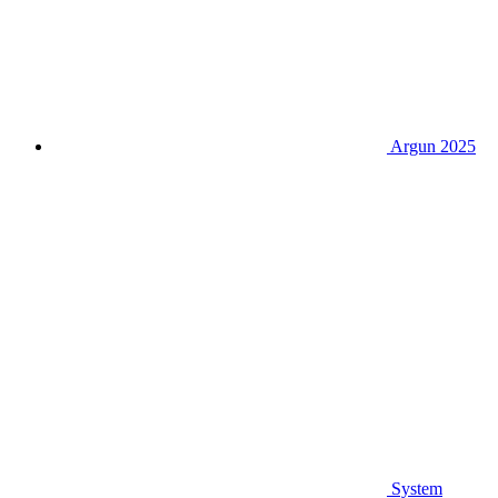
Argun 2025
System