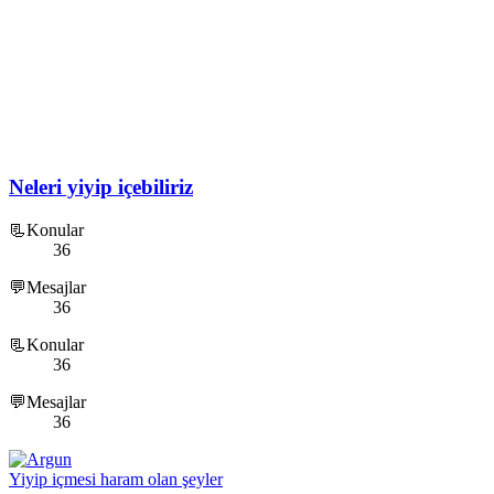
Neleri yiyip içebiliriz
📃Konular
36
💬Mesajlar
36
📃Konular
36
💬Mesajlar
36
Yiyip içmesi haram olan şeyler