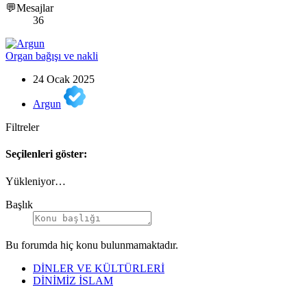
💬Mesajlar
36
Organ bağışı ve nakli
24 Ocak 2025
Argun
Filtreler
Seçilenleri göster:
Yükleniyor…
Başlık
Bu forumda hiç konu bulunmamaktadır.
DİNLER VE KÜLTÜRLERİ
DİNİMİZ İSLAM