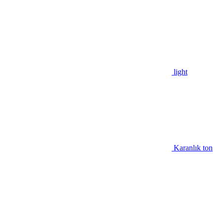
light
Karanlık ton