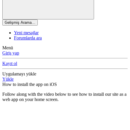
Gelişmiş Arama…
Yeni mesajlar
Forumlarda ara
Menü
Giriş yap
Kayıt ol
Uygulamayı yükle
Yükle
How to install the app on iOS
Follow along with the video below to see how to install our site as a
web app on your home screen.