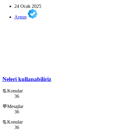
24 Ocak 2025
Argun
Neleri kullanabiliriz
📃Konular
36
💬Mesajlar
36
📃Konular
36