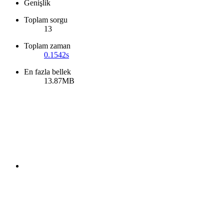
Genişlik
Toplam sorgu
13
Toplam zaman
0.1542s
En fazla bellek
13.87MB