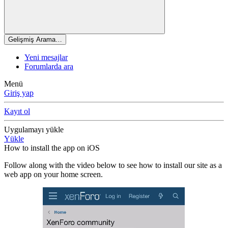
Gelişmiş Arama…
Yeni mesajlar
Forumlarda ara
Menü
Giriş yap
Kayıt ol
Uygulamayı yükle
Yükle
How to install the app on iOS
Follow along with the video below to see how to install our site as a
web app on your home screen.