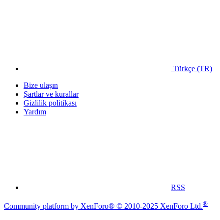
Türkçe (TR)
Bize ulaşın
Şartlar ve kurallar
Gizlilik politikası
Yardım
RSS
®
Community platform by XenForo® © 2010-2025 XenForo Ltd.