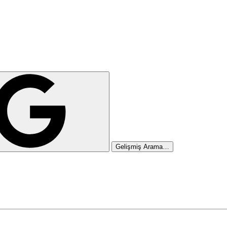
Gelişmiş Arama…