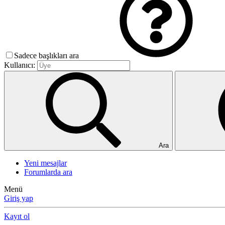
Sadece başlıkları ara
Kullanıcı:
Ara
Yeni mesajlar
Forumlarda ara
Menü
Giriş yap
Kayıt ol