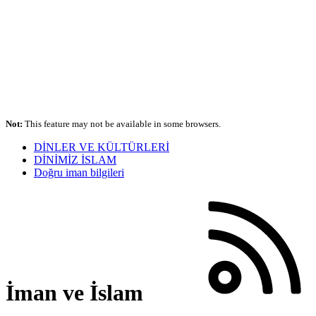
Not:
This feature may not be available in some browsers.
DİNLER VE KÜLTÜRLERİ
DİNİMİZ İSLAM
Doğru iman bilgileri
İman ve İslam