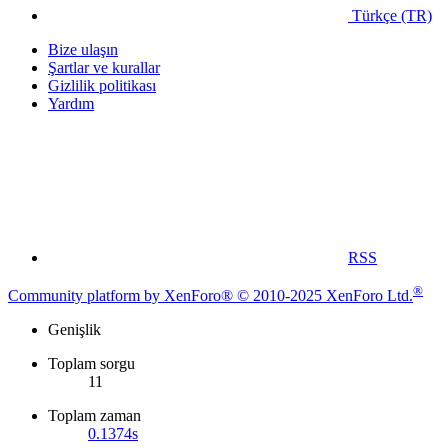
Türkçe (TR)
Bize ulaşın
Şartlar ve kurallar
Gizlilik politikası
Yardım
RSS
®
Community platform by XenForo® © 2010-2025 XenForo Ltd.
Genişlik
Toplam sorgu
11
Toplam zaman
0.1374s