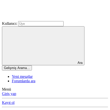
Kullanıcı:
Ara
Gelişmiş Arama…
Yeni mesajlar
Forumlarda ara
Menü
Giriş yap
Kayıt ol