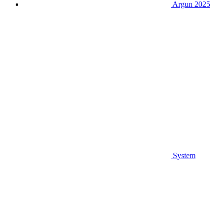
Argun 2025
System