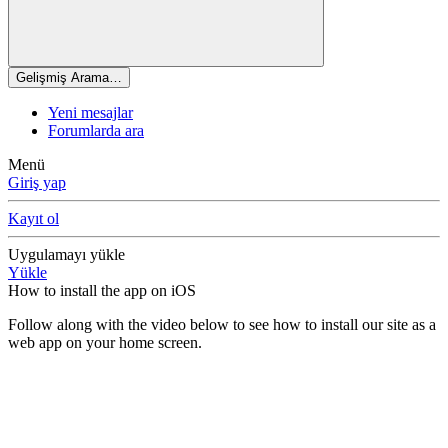
Gelişmiş Arama…
Yeni mesajlar
Forumlarda ara
Menü
Giriş yap
Kayıt ol
Uygulamayı yükle
Yükle
How to install the app on iOS
Follow along with the video below to see how to install our site as a
web app on your home screen.