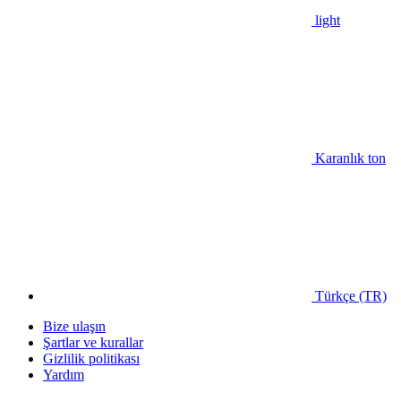
light
Karanlık ton
Türkçe (TR)
Bize ulaşın
Şartlar ve kurallar
Gizlilik politikası
Yardım