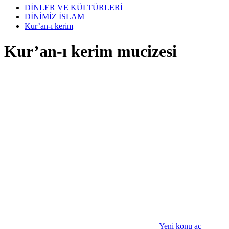
DİNLER VE KÜLTÜRLERİ
DİNİMİZ İSLAM
Kur’an-ı kerim
Kur’an-ı kerim mucizesi
Yeni konu aç