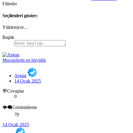
Filtreler
Seçilenleri göster:
Yükleniyor…
Başlık
Mucizelerin en büyüğü
Argun
14 Ocak 2025
💬Cevaplar
0
👁️‍🗨️Görüntüleme
70
14 Ocak 2025