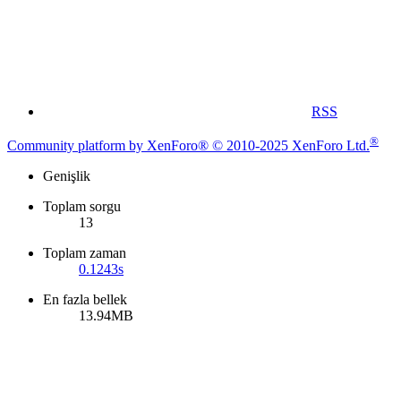
RSS
®
Community platform by XenForo® © 2010-2025 XenForo Ltd.
Genişlik
Toplam sorgu
13
Toplam zaman
0.1243s
En fazla bellek
13.94MB