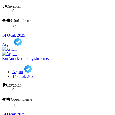
💬Cevaplar
0
👁️‍🗨️Görüntüleme
74
14 Ocak 2025
Argun
Kur’an-ı kerim değiştirilemez
Argun
14 Ocak 2025
💬Cevaplar
0
👁️‍🗨️Görüntüleme
59
14 Ocak 2025