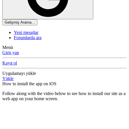
Gelişmiş Arama…
Yeni mesajlar
Forumlarda ara
Menü
Giriş yap
Kayıt ol
Uygulamayı yükle
Yükle
How to install the app on iOS
Follow along with the video below to see how to install our site as a
web app on your home screen.