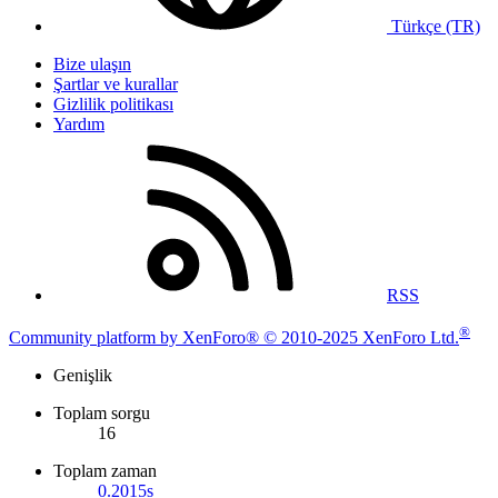
Türkçe (TR)
Bize ulaşın
Şartlar ve kurallar
Gizlilik politikası
Yardım
RSS
®
Community platform by XenForo® © 2010-2025 XenForo Ltd.
Genişlik
Toplam sorgu
16
Toplam zaman
0.2015s