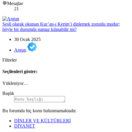
💬Mesajlar
21
Sesli olarak okunan Kur’an-ı Kerim’i dinlemek zorunlu mudur;
böyle bir durumda namaz kılınabilir mi?
30 Ocak 2025
Argun
Filtreler
Seçilenleri göster:
Yükleniyor…
Başlık
Bu forumda hiç konu bulunmamaktadır.
DİNLER VE KÜLTÜRLERİ
DİYANET