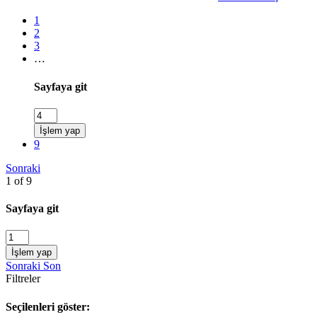
1
2
3
…
Sayfaya git
İşlem yap
9
Sonraki
1 of 9
Sayfaya git
İşlem yap
Sonraki
Son
Filtreler
Seçilenleri göster: