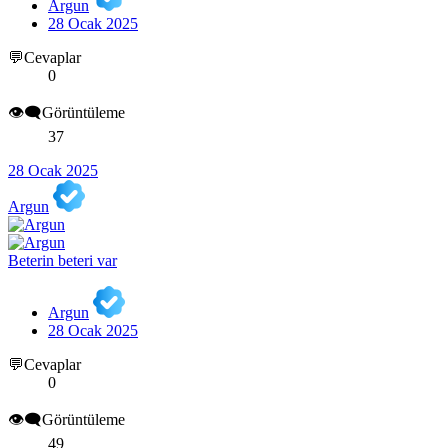
Argun
28 Ocak 2025
💬Cevaplar
0
👁️‍🗨️Görüntüleme
37
28 Ocak 2025
Argun
Beterin beteri var
Argun
28 Ocak 2025
💬Cevaplar
0
👁️‍🗨️Görüntüleme
49