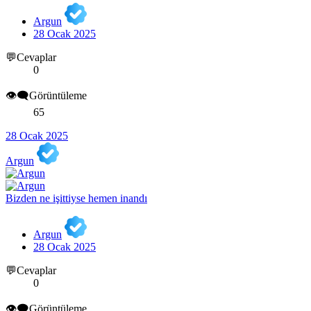
Argun
28 Ocak 2025
💬Cevaplar
0
👁️‍🗨️Görüntüleme
65
28 Ocak 2025
Argun
Bizden ne işittiyse hemen inandı
Argun
28 Ocak 2025
💬Cevaplar
0
👁️‍🗨️Görüntüleme