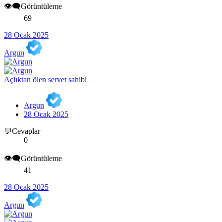
👁️‍🗨️Görüntüleme
69
28 Ocak 2025
Argun
Açlıktan ölen servet sahibi
Argun
28 Ocak 2025
💬Cevaplar
0
👁️‍🗨️Görüntüleme
41
28 Ocak 2025
Argun