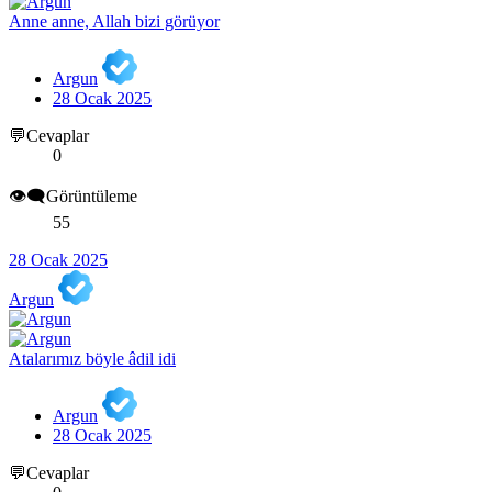
Anne anne, Allah bizi görüyor
Argun
28 Ocak 2025
💬Cevaplar
0
👁️‍🗨️Görüntüleme
55
28 Ocak 2025
Argun
Atalarımız böyle âdil idi
Argun
28 Ocak 2025
💬Cevaplar