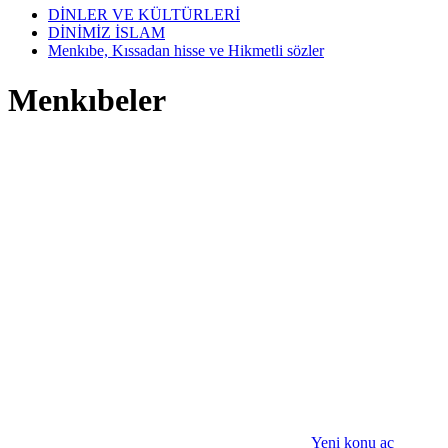
DİNLER VE KÜLTÜRLERİ
DİNİMİZ İSLAM
Menkıbe, Kıssadan hisse ve Hikmetli sözler
Menkıbeler
Yeni konu aç