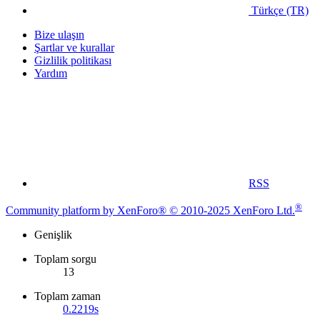
Türkçe (TR)
Bize ulaşın
Şartlar ve kurallar
Gizlilik politikası
Yardım
RSS
®
Community platform by XenForo® © 2010-2025 XenForo Ltd.
Genişlik
Toplam sorgu
13
Toplam zaman
0.2219s