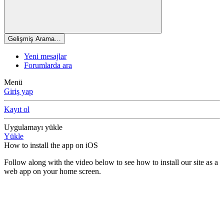
Gelişmiş Arama…
Yeni mesajlar
Forumlarda ara
Menü
Giriş yap
Kayıt ol
Uygulamayı yükle
Yükle
How to install the app on iOS
Follow along with the video below to see how to install our site as a
web app on your home screen.