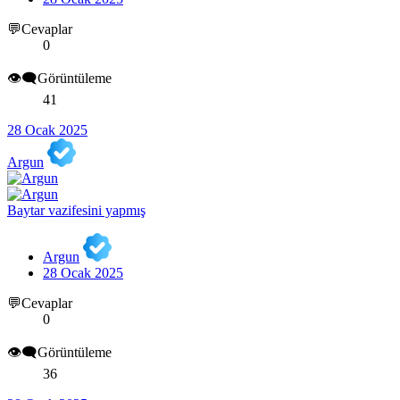
💬Cevaplar
0
👁️‍🗨️Görüntüleme
41
28 Ocak 2025
Argun
Baytar vazifesini yapmış
Argun
28 Ocak 2025
💬Cevaplar
0
👁️‍🗨️Görüntüleme
36