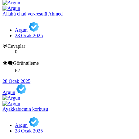
Allahü ehad ver-resulü Ahmed
Argun
28 Ocak 2025
💬Cevaplar
0
👁️‍🗨️Görüntüleme
62
28 Ocak 2025
Argun
Ayakkabıcının korkusu
Argun
28 Ocak 2025