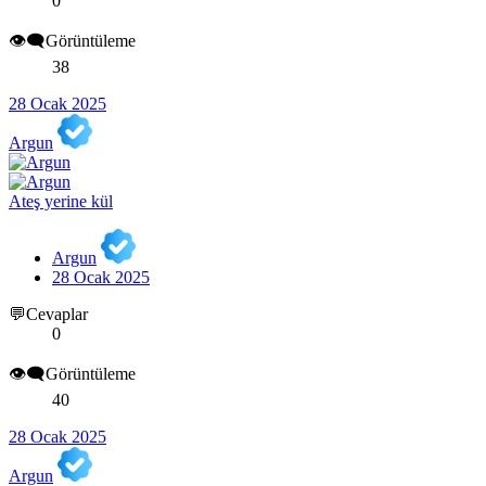
0
👁️‍🗨️Görüntüleme
38
28 Ocak 2025
Argun
Ateş yerine kül
Argun
28 Ocak 2025
💬Cevaplar
0
👁️‍🗨️Görüntüleme
40
28 Ocak 2025
Argun