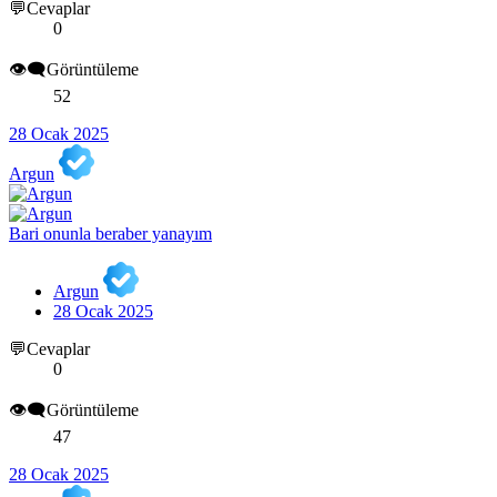
💬Cevaplar
0
👁️‍🗨️Görüntüleme
52
28 Ocak 2025
Argun
Bari onunla beraber yanayım
Argun
28 Ocak 2025
💬Cevaplar
0
👁️‍🗨️Görüntüleme
47
28 Ocak 2025