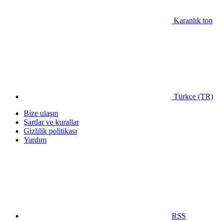
Karanlık ton
Türkçe (TR)
Bize ulaşın
Şartlar ve kurallar
Gizlilik politikası
Yardım
RSS