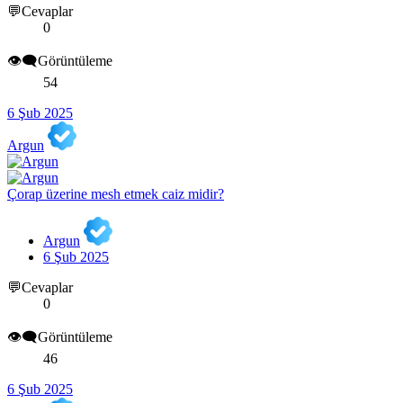
💬Cevaplar
0
👁️‍🗨️Görüntüleme
54
6 Şub 2025
Argun
Çorap üzerine mesh etmek caiz midir?
Argun
6 Şub 2025
💬Cevaplar
0
👁️‍🗨️Görüntüleme
46
6 Şub 2025