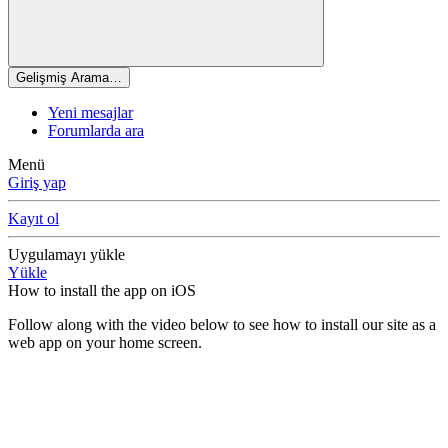
Gelişmiş Arama…
Yeni mesajlar
Forumlarda ara
Menü
Giriş yap
Kayıt ol
Uygulamayı yükle
Yükle
How to install the app on iOS
Follow along with the video below to see how to install our site as a
web app on your home screen.