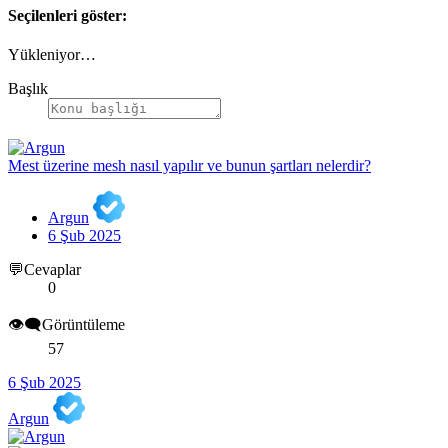
Seçilenleri göster:
Yükleniyor…
Başlık
Mest üzerine mesh nasıl yapılır ve bunun şartları nelerdir?
Argun
6 Şub 2025
💬Cevaplar
0
👁️‍🗨️Görüntüleme
57
6 Şub 2025
Argun