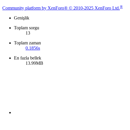
®
Community platform by XenForo® © 2010-2025 XenForo Ltd.
Genişlik
Toplam sorgu
13
Toplam zaman
0.1856s
En fazla bellek
13.99MB