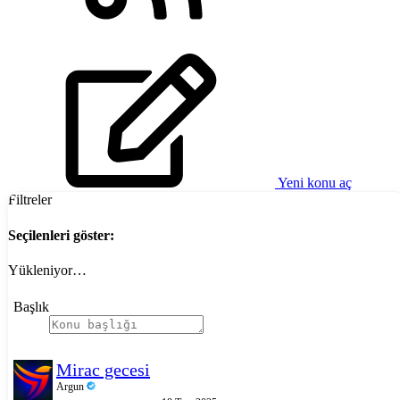
Yeni konu aç
Filtreler
Seçilenleri göster:
Yükleniyor…
Başlık
Mirac gecesi
Argun