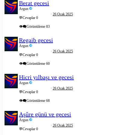
Berat gecesi
Argun
26 Ocak 2025
💬Cevaplar
0
👁️‍🗨️Görüntüleme
83
Regaib gecesi
Argun
26 Ocak 2025
💬Cevaplar
0
👁️‍🗨️Görüntüleme
60
Hicri yılbaşı ve gecesi
Argun
26 Ocak 2025
💬Cevaplar
0
👁️‍🗨️Görüntüleme
68
Aşûre günü ve gecesi
Argun
26 Ocak 2025
💬Cevaplar
0