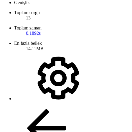
Genişlik
Toplam sorgu
13
Toplam zaman
0.1892s
En fazla bellek
14.11MB