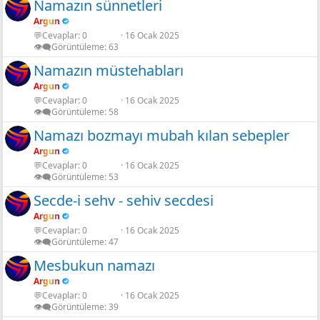
Namazın sünnetleri
Argun
💬Cevaplar
0
16 Ocak 2025
👁️‍🗨️Görüntüleme
63
Namazın müstehabları
Argun
💬Cevaplar
0
16 Ocak 2025
👁️‍🗨️Görüntüleme
58
Namazı bozmayı mubah kılan sebepler
Argun
💬Cevaplar
0
16 Ocak 2025
👁️‍🗨️Görüntüleme
53
Secde-i sehv - sehiv secdesi
Argun
💬Cevaplar
0
16 Ocak 2025
👁️‍🗨️Görüntüleme
47
Mesbukun namazı
Argun
💬Cevaplar
0
16 Ocak 2025
👁️‍🗨️Görüntüleme
39