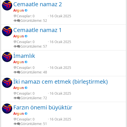
Cemaatle namaz 2
Argun
💬Cevaplar
0
16 Ocak 2025
👁️‍🗨️Görüntüleme
52
Cemaatle namaz 1
Argun
💬Cevaplar
0
16 Ocak 2025
👁️‍🗨️Görüntüleme
57
İmamlık
Argun
💬Cevaplar
0
16 Ocak 2025
👁️‍🗨️Görüntüleme
48
İki namazı cem etmek (birleştirmek)
Argun
💬Cevaplar
0
16 Ocak 2025
👁️‍🗨️Görüntüleme
72
Farzın önemi büyüktür
Argun
💬Cevaplar
0
16 Ocak 2025
👁️‍🗨️Görüntüleme
51