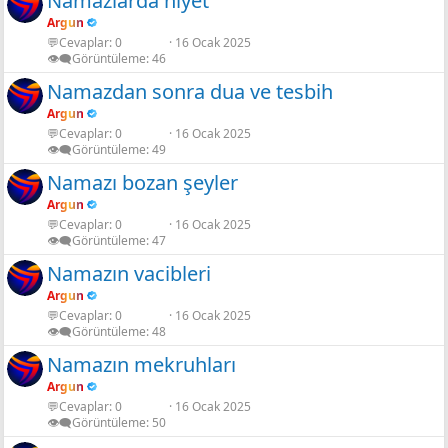
Namazlarda niyet
Argun
💬Cevaplar
0
16 Ocak 2025
👁️‍🗨️Görüntüleme
46
Namazdan sonra dua ve tesbih
Argun
💬Cevaplar
0
16 Ocak 2025
👁️‍🗨️Görüntüleme
49
Namazı bozan şeyler
Argun
💬Cevaplar
0
16 Ocak 2025
👁️‍🗨️Görüntüleme
47
Namazın vacibleri
Argun
💬Cevaplar
0
16 Ocak 2025
👁️‍🗨️Görüntüleme
48
Namazın mekruhları
Argun
💬Cevaplar
0
16 Ocak 2025
👁️‍🗨️Görüntüleme
50