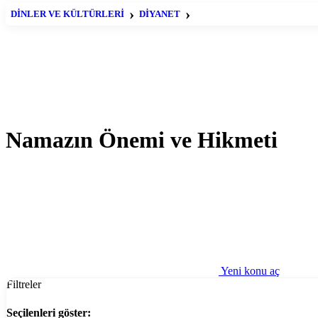
DİNLER VE KÜLTÜRLERİ
DİYANET
NAMAZ
Namazın Önemi ve Hikmeti
Yeni konu aç
Filtreler
Seçilenleri göster: