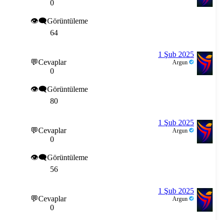
0
👁️‍🗨️Görüntüleme
64
1 Şub 2025
💬Cevaplar
Argun
0
👁️‍🗨️Görüntüleme
80
1 Şub 2025
💬Cevaplar
Argun
0
👁️‍🗨️Görüntüleme
56
1 Şub 2025
💬Cevaplar
Argun
0