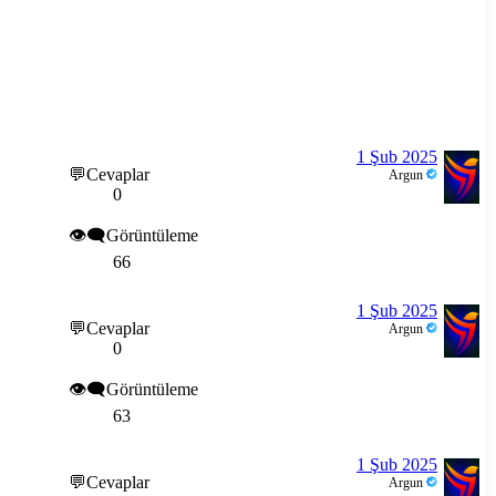
1 Şub 2025
💬Cevaplar
Argun
0
👁️‍🗨️Görüntüleme
66
1 Şub 2025
💬Cevaplar
Argun
0
👁️‍🗨️Görüntüleme
63
1 Şub 2025
💬Cevaplar
Argun