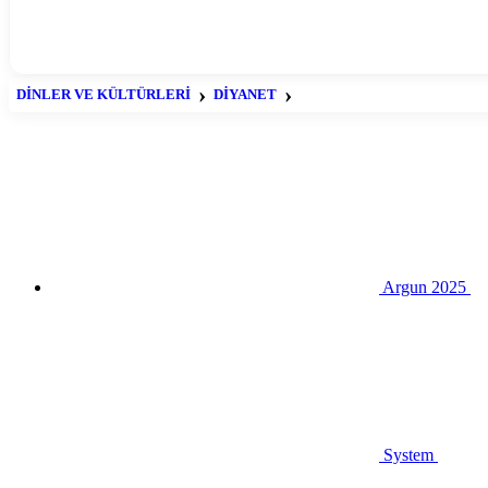
DİNLER VE KÜLTÜRLERİ
DİYANET
NAMAZ
Argun 2025
System