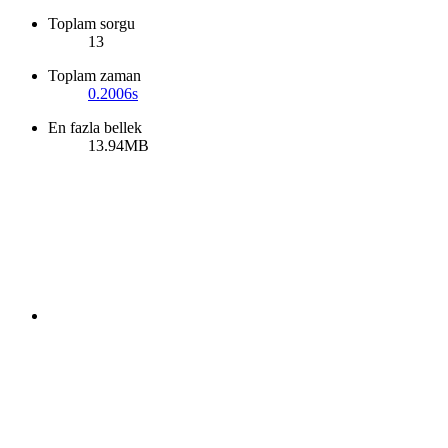
Toplam sorgu
13
Toplam zaman
0.2006s
En fazla bellek
13.94MB