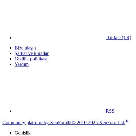
Türkçe (TR)
Bize ulaşın
Şartlar ve kurallar
Gizlilik politikası
Yardım
RSS
®
Community platform by XenForo® © 2010-2025 XenForo Ltd.
Genişlik