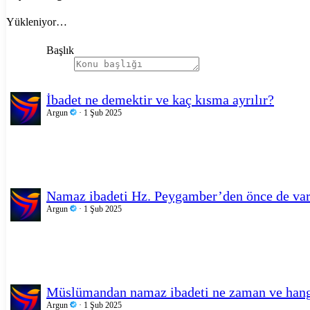
Yükleniyor…
Başlık
İbadet ne demektir ve kaç kısma ayrılır?
Argun
1 Şub 2025
Namaz ibadeti Hz. Peygamber’den önce de va
Argun
1 Şub 2025
Müslümandan namaz ibadeti ne zaman ve hangi
Argun
1 Şub 2025