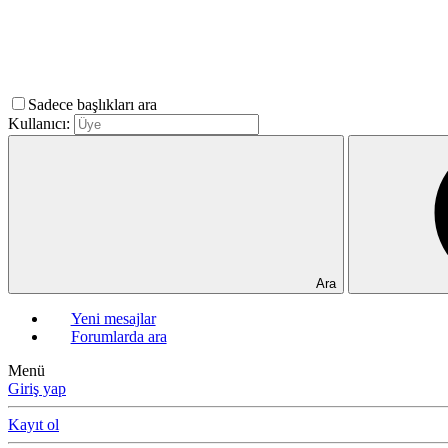
Sadece başlıkları ara
Kullanıcı:
Ara
Yeni mesajlar
Forumlarda ara
Menü
Giriş yap
Kayıt ol