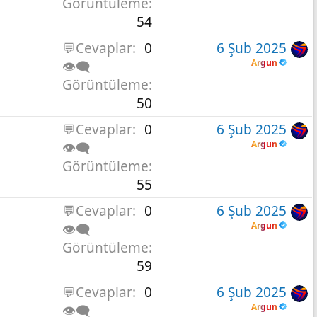
Görüntüleme
54
💬Cevaplar
0
6 Şub 2025
Argun
👁️‍🗨️
Görüntüleme
50
💬Cevaplar
0
6 Şub 2025
Argun
👁️‍🗨️
Görüntüleme
55
💬Cevaplar
0
6 Şub 2025
Argun
👁️‍🗨️
Görüntüleme
59
💬Cevaplar
0
6 Şub 2025
Argun
👁️‍🗨️