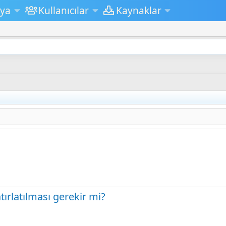
ya
Kullanıcılar
Kaynaklar
ırlatılması gerekir mi?