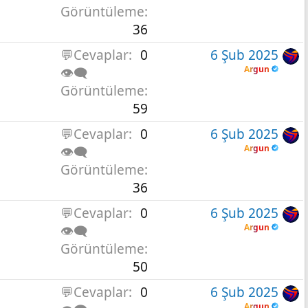
Görüntüleme
36
💬Cevaplar
0
6 Şub 2025
Argun
👁️‍🗨️
Görüntüleme
59
💬Cevaplar
0
6 Şub 2025
Argun
👁️‍🗨️
Görüntüleme
36
💬Cevaplar
0
6 Şub 2025
Argun
👁️‍🗨️
Görüntüleme
50
💬Cevaplar
0
6 Şub 2025
Argun