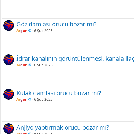
Göz damlası orucu bozar mı?
Argun
6 Şub 2025
İdrar kanalının görüntülenmesi, kanala ila
Argun
6 Şub 2025
Kulak damlası orucu bozar mı?
Argun
6 Şub 2025
Anjiyo yaptırmak orucu bozar mı?
Argun
6 Şub 2025