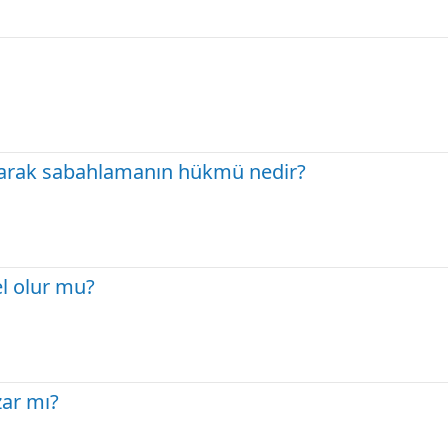
olarak sabahlamanın hükmü nedir?
l olur mu?
ar mı?