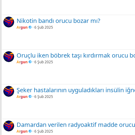
Nikotin bandı orucu bozar mı?
Argun
6 Şub 2025
Oruçlu iken böbrek taşı kırdırmak orucu b
Argun
6 Şub 2025
Şeker hastalarının uyguladıkları insülin iğ
Argun
6 Şub 2025
Damardan verilen radyoaktif madde orucu
Argun
6 Şub 2025