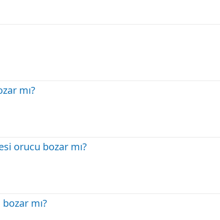
ozar mı?
nesi orucu bozar mı?
 bozar mı?