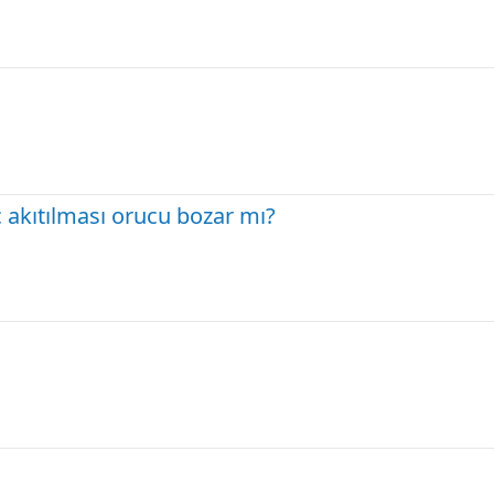
ç akıtılması orucu bozar mı?