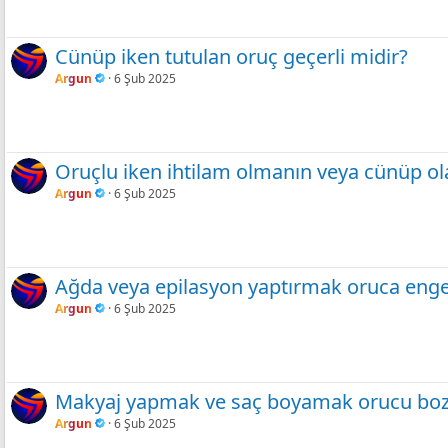
Cünüp iken tutulan oruç geçerli midir?
Argun
6 Şub 2025
Oruçlu iken ihtilam olmanın veya cünüp 
Argun
6 Şub 2025
Ağda veya epilasyon yaptırmak oruca enge
Argun
6 Şub 2025
Makyaj yapmak ve saç boyamak orucu boz
Argun
6 Şub 2025