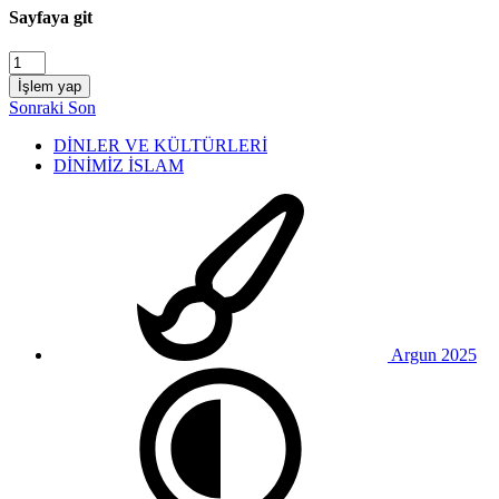
Sayfaya git
İşlem yap
Sonraki
Son
DİNLER VE KÜLTÜRLERİ
DİNİMİZ İSLAM
Argun 2025