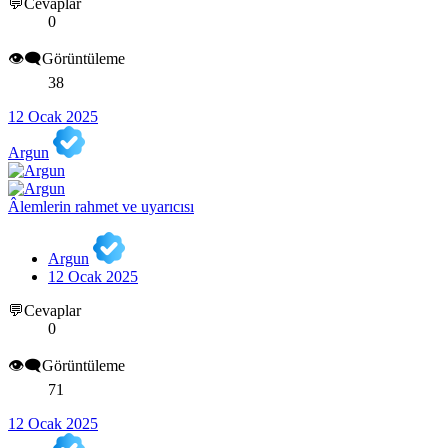
💬Cevaplar
0
👁️‍🗨️Görüntüleme
38
12 Ocak 2025
Argun
Âlemlerin rahmet ve uyarıcısı
Argun
12 Ocak 2025
💬Cevaplar
0
👁️‍🗨️Görüntüleme
71
12 Ocak 2025