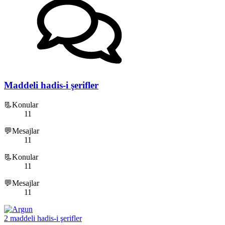
Maddeli hadis-i şerifler
📃Konular
11
💬Mesajlar
11
📃Konular
11
💬Mesajlar
11
2 maddeli hadis-i şerifler