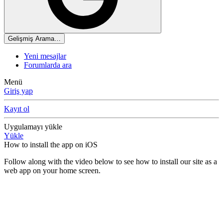
Gelişmiş Arama…
Yeni mesajlar
Forumlarda ara
Menü
Giriş yap
Kayıt ol
Uygulamayı yükle
Yükle
How to install the app on iOS
Follow along with the video below to see how to install our site as a
web app on your home screen.