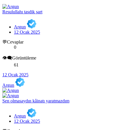
Resulullahı tasdik şart
Argun
12 Ocak 2025
💬Cevaplar
0
👁️‍🗨️Görüntüleme
61
12 Ocak 2025
Argun
Sen olmasaydın kâinatı yaratmazdım
Argun
12 Ocak 2025