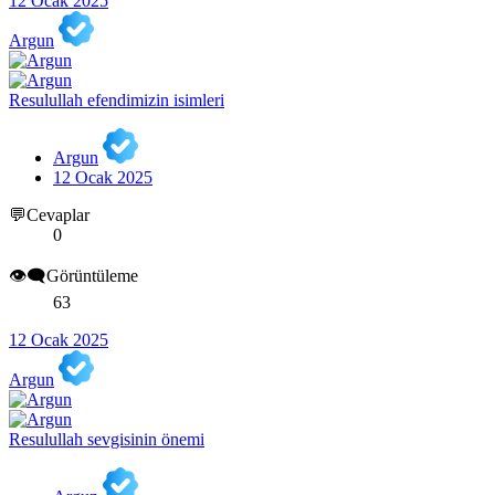
12 Ocak 2025
Argun
Resulullah efendimizin isimleri
Argun
12 Ocak 2025
💬Cevaplar
0
👁️‍🗨️Görüntüleme
63
12 Ocak 2025
Argun
Resulullah sevgisinin önemi