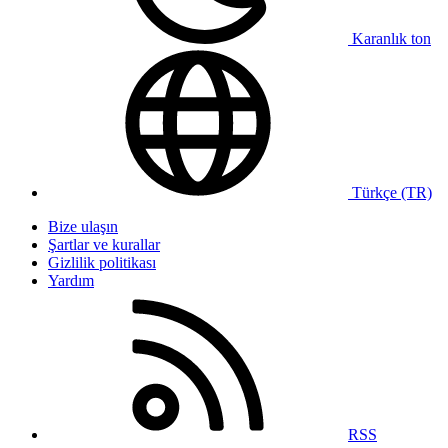
Karanlık ton
Türkçe (TR)
Bize ulaşın
Şartlar ve kurallar
Gizlilik politikası
Yardım
RSS