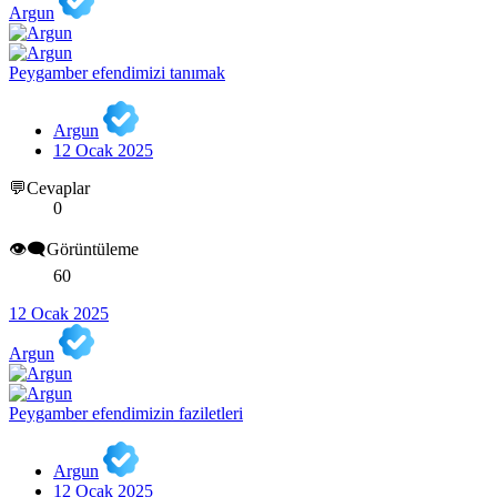
Argun
Peygamber efendimizi tanımak
Argun
12 Ocak 2025
💬Cevaplar
0
👁️‍🗨️Görüntüleme
60
12 Ocak 2025
Argun
Peygamber efendimizin faziletleri
Argun
12 Ocak 2025