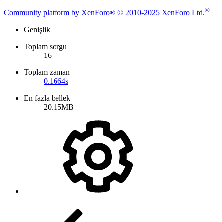
®
Community platform by XenForo® © 2010-2025 XenForo Ltd.
Genişlik
Toplam sorgu
16
Toplam zaman
0.1664s
En fazla bellek
20.15MB