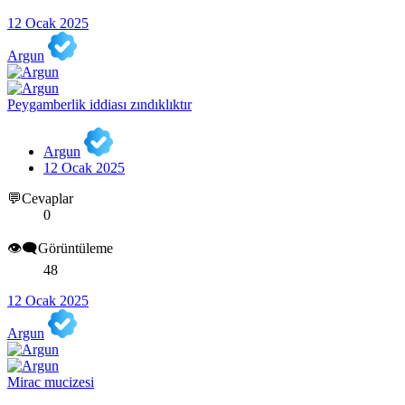
12 Ocak 2025
Argun
Peygamberlik iddiası zındıklıktır
Argun
12 Ocak 2025
💬Cevaplar
0
👁️‍🗨️Görüntüleme
48
12 Ocak 2025
Argun
Mirac mucizesi