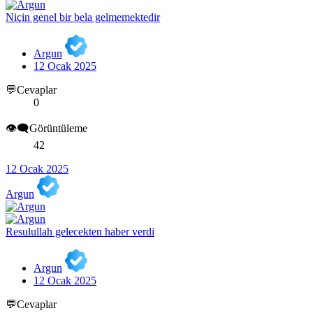
Niçin genel bir bela gelmemektedir
Argun
12 Ocak 2025
💬Cevaplar
0
👁️‍🗨️Görüntüleme
42
12 Ocak 2025
Argun
Resulullah gelecekten haber verdi
Argun
12 Ocak 2025
💬Cevaplar