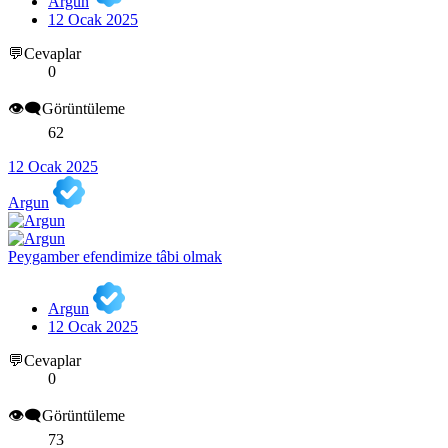
Argun
12 Ocak 2025
💬Cevaplar
0
👁️‍🗨️Görüntüleme
62
12 Ocak 2025
Argun
Peygamber efendimize tâbi olmak
Argun
12 Ocak 2025
💬Cevaplar
0
👁️‍🗨️Görüntüleme
73