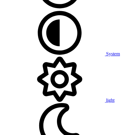
System
light