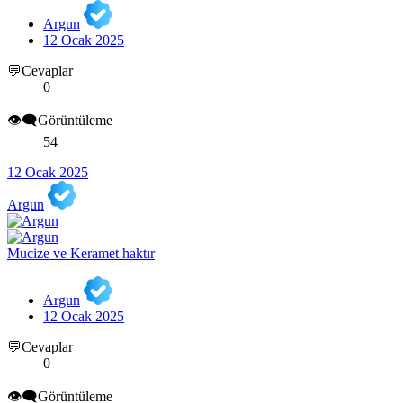
Argun
12 Ocak 2025
💬Cevaplar
0
👁️‍🗨️Görüntüleme
54
12 Ocak 2025
Argun
Mucize ve Keramet haktır
Argun
12 Ocak 2025
💬Cevaplar
0
👁️‍🗨️Görüntüleme