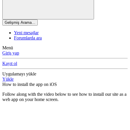
Gelişmiş Arama…
Yeni mesajlar
Forumlarda ara
Menü
Giriş yap
Kayıt ol
Uygulamayı yükle
Yükle
How to install the app on iOS
Follow along with the video below to see how to install our site as a
web app on your home screen.