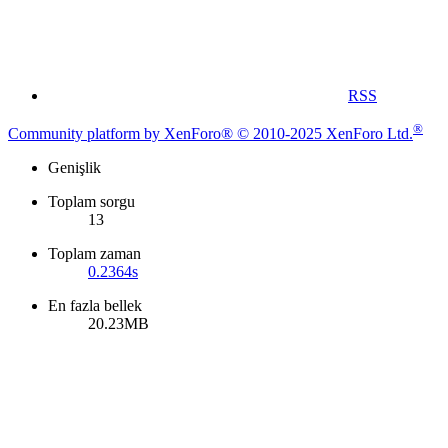
RSS
®
Community platform by XenForo® © 2010-2025 XenForo Ltd.
Genişlik
Toplam sorgu
13
Toplam zaman
0.2364s
En fazla bellek
20.23MB