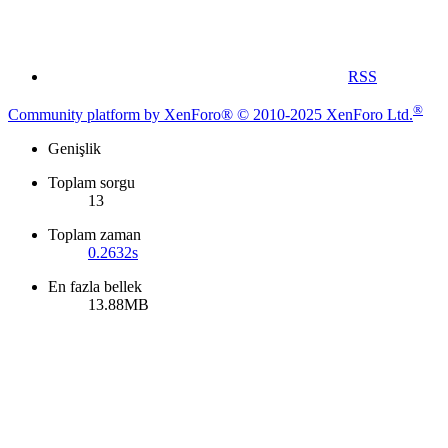
RSS
®
Community platform by XenForo® © 2010-2025 XenForo Ltd.
Genişlik
Toplam sorgu
13
Toplam zaman
0.2632s
En fazla bellek
13.88MB