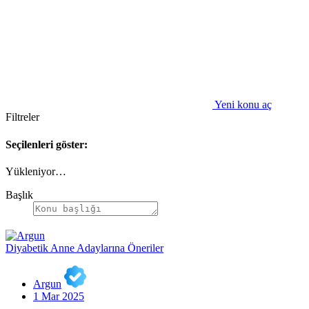
Yeni konu aç
Filtreler
Seçilenleri göster:
Yükleniyor…
Başlık
Diyabetik Anne Adaylarına Öneriler
Argun
1 Mar 2025