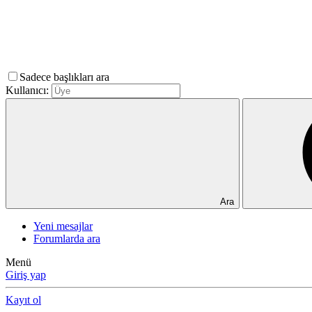
Sadece başlıkları ara
Kullanıcı:
Ara
Yeni mesajlar
Forumlarda ara
Menü
Giriş yap
Kayıt ol