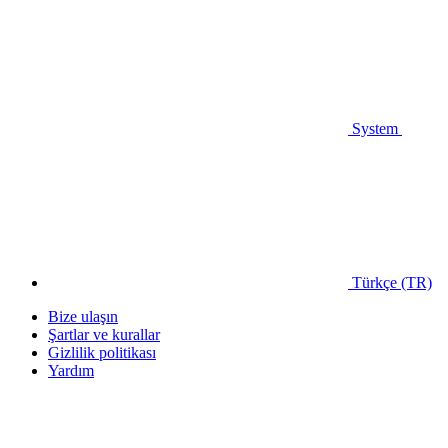
System
Türkçe (TR)
Bize ulaşın
Şartlar ve kurallar
Gizlilik politikası
Yardım