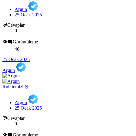
Argun
25 Ocak 2025
💬Cevaplar
0
👁️‍🗨️Görüntüleme
46
25 Ocak 2025
Argun
Ruh temizliği
Argun
25 Ocak 2025
💬Cevaplar
0
👁️‍🗨️Görüntüleme