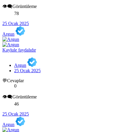
👁️‍🗨️Görüntüleme
78
25 Ocak 2025
Argun
Kaylule faydalıdır
Argun
25 Ocak 2025
💬Cevaplar
0
👁️‍🗨️Görüntüleme
46
25 Ocak 2025
Argun