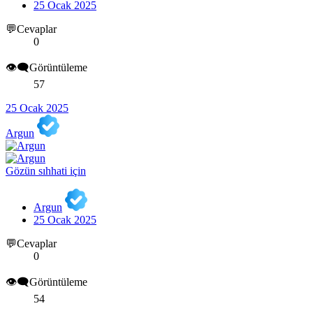
25 Ocak 2025
💬Cevaplar
0
👁️‍🗨️Görüntüleme
57
25 Ocak 2025
Argun
Gözün sıhhati için
Argun
25 Ocak 2025
💬Cevaplar
0
👁️‍🗨️Görüntüleme
54