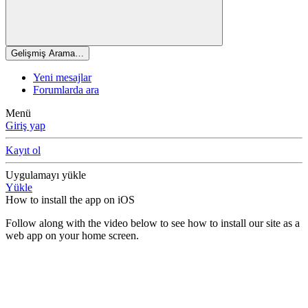
Gelişmiş Arama…
Yeni mesajlar
Forumlarda ara
Menü
Giriş yap
Kayıt ol
Uygulamayı yükle
Yükle
How to install the app on iOS
Follow along with the video below to see how to install our site as a
web app on your home screen.