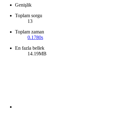
Genişlik
Toplam sorgu
13
Toplam zaman
0.1780s
En fazla bellek
14.19MB