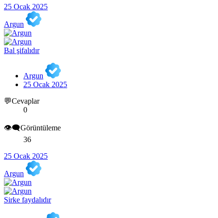
25 Ocak 2025
Argun
Bal şifalıdır
Argun
25 Ocak 2025
💬Cevaplar
0
👁️‍🗨️Görüntüleme
36
25 Ocak 2025
Argun
Sirke faydalıdır