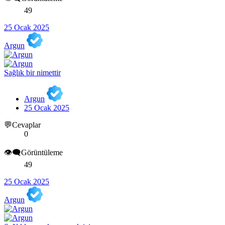
49
25 Ocak 2025
Argun
Sağlık bir nimettir
Argun
25 Ocak 2025
💬Cevaplar
0
👁️‍🗨️Görüntüleme
49
25 Ocak 2025
Argun