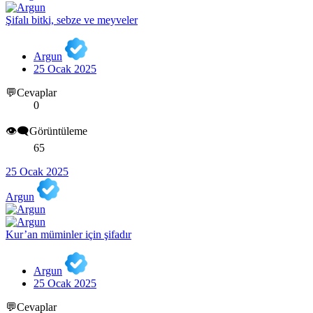
Şifalı bitki, sebze ve meyveler
Argun
25 Ocak 2025
💬Cevaplar
0
👁️‍🗨️Görüntüleme
65
25 Ocak 2025
Argun
Kur’an müminler için şifadır
Argun
25 Ocak 2025
💬Cevaplar