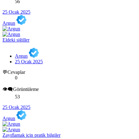
56
25 Ocak 2025
Argun
Eldeki siğiller
Argun
25 Ocak 2025
💬Cevaplar
0
👁️‍🗨️Görüntüleme
53
25 Ocak 2025
Argun
Zayıflamak için pratik bilgiler