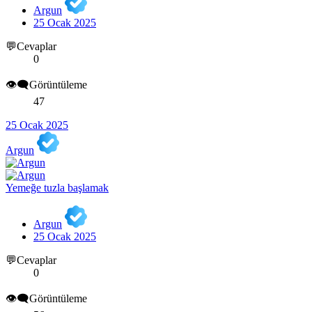
Argun
25 Ocak 2025
💬Cevaplar
0
👁️‍🗨️Görüntüleme
47
25 Ocak 2025
Argun
Yemeğe tuzla başlamak
Argun
25 Ocak 2025
💬Cevaplar
0
👁️‍🗨️Görüntüleme