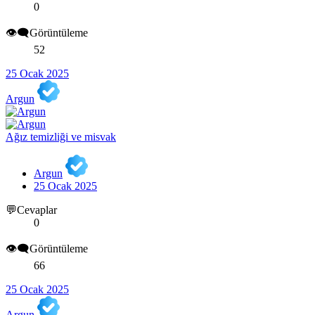
0
👁️‍🗨️Görüntüleme
52
25 Ocak 2025
Argun
Ağız temizliği ve misvak
Argun
25 Ocak 2025
💬Cevaplar
0
👁️‍🗨️Görüntüleme
66
25 Ocak 2025
Argun