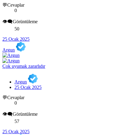
💬Cevaplar
0
👁️‍🗨️Görüntüleme
50
25 Ocak 2025
Argun
Çok uyumak zararlıdır
Argun
25 Ocak 2025
💬Cevaplar
0
👁️‍🗨️Görüntüleme
57
25 Ocak 2025