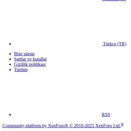
Türkçe (TR)
Bize ulaşın
Şartlar ve kurallar
Gizlilik politikası
Yardım
RSS
®
Community platform by XenForo® © 2010-2025 XenForo Ltd.