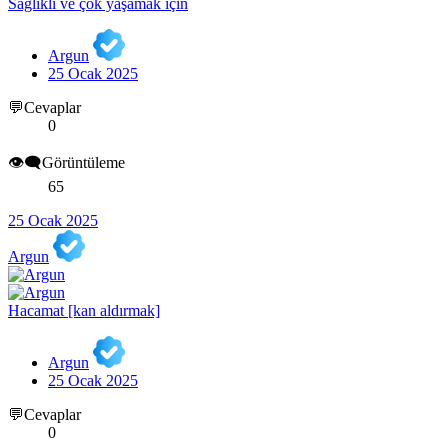
Sağlıklı ve çok yaşamak için
Argun
25 Ocak 2025
💬Cevaplar
0
👁️‍🗨️Görüntüleme
65
25 Ocak 2025
Argun
Hacamat [kan aldırmak]
Argun
25 Ocak 2025
💬Cevaplar
0