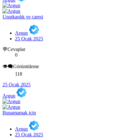
Unutkanlık ve çaresi
Argun
25 Ocak 2025
💬Cevaplar
0
👁️‍🗨️Görüntüleme
118
25 Ocak 2025
Argun
Bunamamak için
Argun
25 Ocak 2025