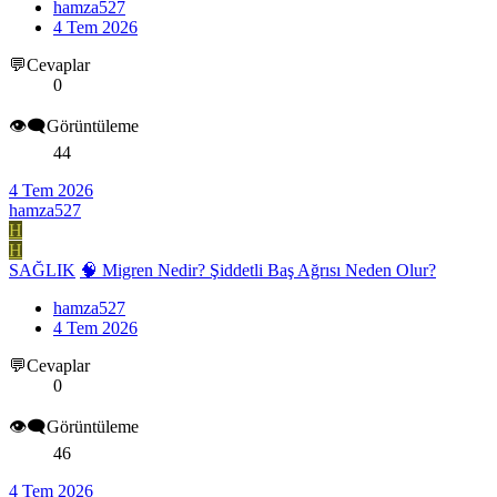
hamza527
4 Tem 2026
💬Cevaplar
0
👁️‍🗨️Görüntüleme
44
4 Tem 2026
hamza527
H
H
SAĞLIK
🧠 Migren Nedir? Şiddetli Baş Ağrısı Neden Olur?
hamza527
4 Tem 2026
💬Cevaplar
0
👁️‍🗨️Görüntüleme
46
4 Tem 2026