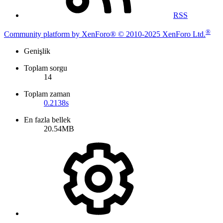
RSS
®
Community platform by XenForo® © 2010-2025 XenForo Ltd.
Genişlik
Toplam sorgu
14
Toplam zaman
0.2138s
En fazla bellek
20.54MB