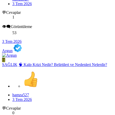
3 Tem 2026
💬Cevaplar
1
👁️‍🗨️Görüntüleme
53
3 Tem 2026
Argun
H
SAĞLIK
🧠 Kalp Krizi Nedir? Belirtileri ve Nedenleri Nelerdir?
hamza527
3 Tem 2026
💬Cevaplar
0