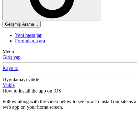
Gelişmiş Arama…
Yeni mesajlar
Forumlarda ara
Menü
Giriş yap
Kayıt ol
Uygulamayı yükle
Yükle
How to install the app on iOS
Follow along with the video below to see how to install our site as a
web app on your home screen.