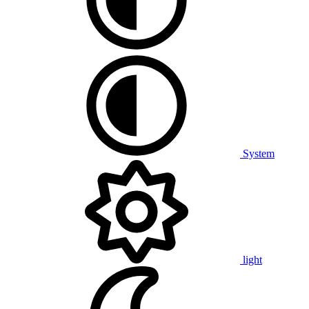
System
light