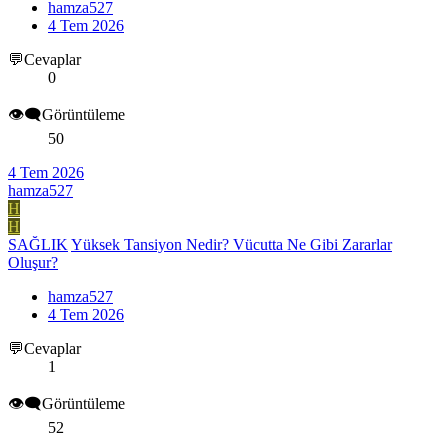
hamza527
4 Tem 2026
💬Cevaplar
0
👁️‍🗨️Görüntüleme
50
4 Tem 2026
hamza527
H
H
SAĞLIK
Yüksek Tansiyon Nedir? Vücutta Ne Gibi Zararlar
Oluşur?
hamza527
4 Tem 2026
💬Cevaplar
1
👁️‍🗨️Görüntüleme
52