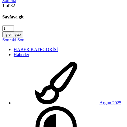
Sonraki
1 of 32
Sayfaya git
İşlem yap
Sonraki
Son
HABER KATEGORİSİ
Haberler
Argun 2025