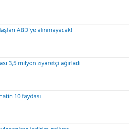
daşları ABD'ye alınmayacak!
ası 3,5 milyon ziyaretçi ağırladı
atin 10 faydası