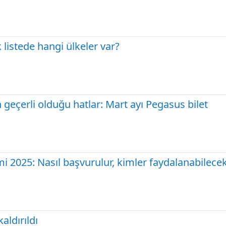
listede hangi ülkeler var?
 geçerli olduğu hatlar: Mart ayı Pegasus bilet
rimi 2025: Nasıl başvurulur, kimler faydalanabilece
aldırıldı