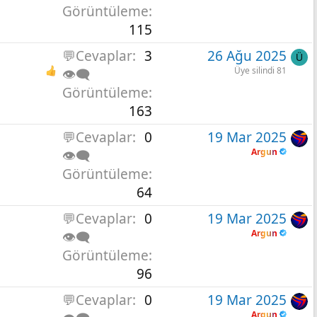
Görüntüleme
115
💬Cevaplar
3
26 Ağu 2025
Ü
Üye silindi 81
👁️‍🗨️
Görüntüleme
163
💬Cevaplar
0
19 Mar 2025
Argun
👁️‍🗨️
Görüntüleme
64
💬Cevaplar
0
19 Mar 2025
Argun
👁️‍🗨️
Görüntüleme
96
💬Cevaplar
0
19 Mar 2025
Argun