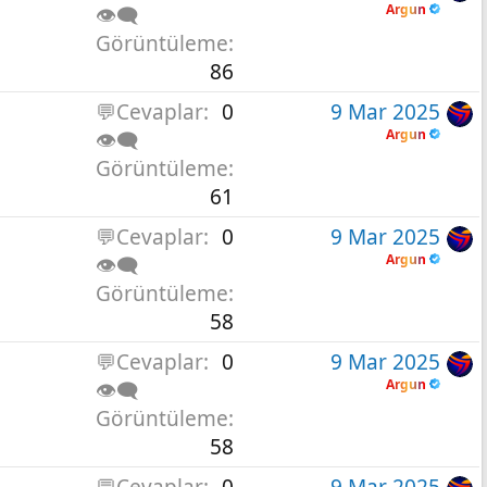
Argun
👁️‍🗨️
Görüntüleme
86
💬Cevaplar
0
9 Mar 2025
Argun
👁️‍🗨️
Görüntüleme
61
💬Cevaplar
0
9 Mar 2025
Argun
👁️‍🗨️
Görüntüleme
58
💬Cevaplar
0
9 Mar 2025
Argun
👁️‍🗨️
Görüntüleme
58
💬Cevaplar
0
9 Mar 2025