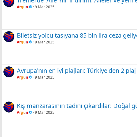
Trenlerde 'Aile Yılı' indirimi: Aileler ve yen
Argun
9 Mar 2025
Biletsiz yolcu taşıyana 85 bin lira ceza geliy
Argun
9 Mar 2025
Avrupa'nın en iyi plajları: Türkiye'den 2 plaj 
Argun
9 Mar 2025
Kış manzarasının tadını çıkardılar: Doğal gü
Argun
9 Mar 2025