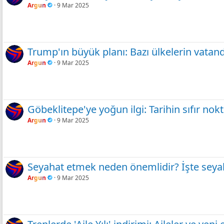
Argun
9 Mar 2025
Trump'ın büyük planı: Bazı ülkelerin vatan
Argun
9 Mar 2025
Göbeklitepe'ye yoğun ilgi: Tarihin sıfır nokt
Argun
9 Mar 2025
Seyahat etmek neden önemlidir? İşte seyah
Argun
9 Mar 2025