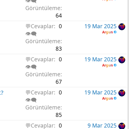
👁️‍🗨️
Görüntüleme
64
💬Cevaplar
0
19 Mar 2025
Argun
👁️‍🗨️
Görüntüleme
83
💬Cevaplar
0
19 Mar 2025
Argun
👁️‍🗨️
Görüntüleme
67
k?
💬Cevaplar
0
19 Mar 2025
Argun
👁️‍🗨️
Görüntüleme
85
💬Cevaplar
0
9 Mar 2025