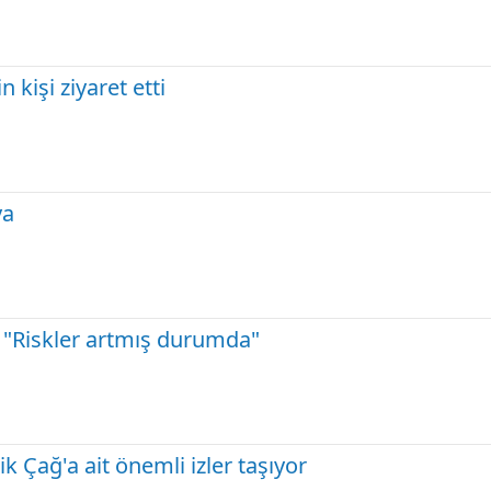
n kişi ziyaret etti
ya
 "Riskler artmış durumda"
ik Çağ'a ait önemli izler taşıyor