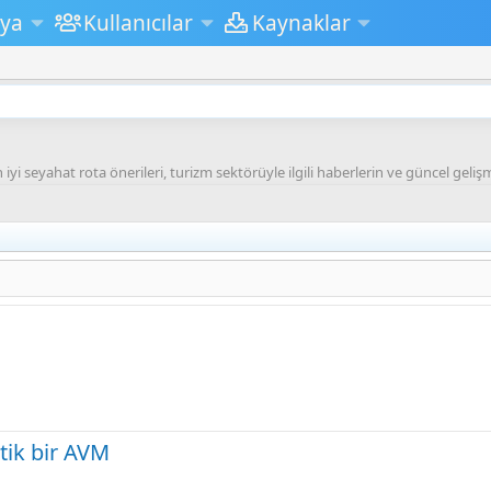
ya
Kullanıcılar
Kaynaklar
 iyi seyahat rota önerileri, turizm sektörüyle ilgili haberlerin ve güncel gel
ntik bir AVM