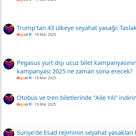
Trump'tan 43 ülkeye seyahat yasağı: Taslak 
Argun
19 Mar 2025
Pegasus yurt dışı ucuz bilet kampanyasının
kampanyası 2025 ne zaman sona erecek?
Argun
19 Mar 2025
Otobüs ve tren biletlerinde "Aile Yılı" indi
Argun
19 Mar 2025
Suriye'de Esad rejiminin seyahat yasakları k