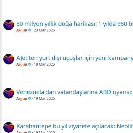
80 milyon yıllık doğa harikası: 1 yılda 950 bi
Argun
23 Mar 2025
AJet'ten yurt dışı uçuşlar için yeni kampan
Argun
19 Mar 2025
Venezuela'dan vatandaşlarına ABD uyarısı:
Argun
19 Mar 2025
Karahantepe bu yıl ziyarete açılacak: Neolit
Argun
19 Mar 2025