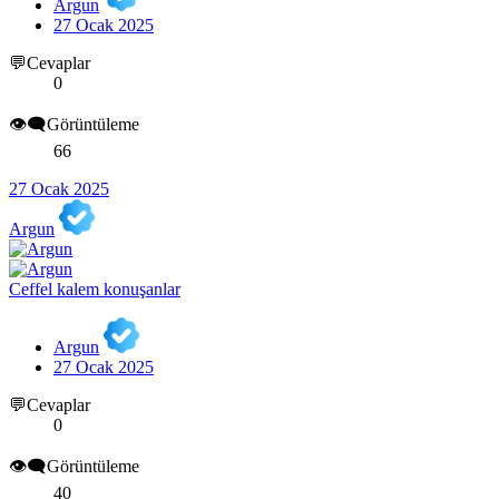
Argun
27 Ocak 2025
💬Cevaplar
0
👁️‍🗨️Görüntüleme
66
27 Ocak 2025
Argun
Ceffel kalem konuşanlar
Argun
27 Ocak 2025
💬Cevaplar
0
👁️‍🗨️Görüntüleme
40