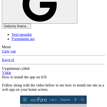
Gelişmiş Arama…
Yeni mesajlar
Forumlarda ara
Menü
Giriş yap
Kayıt ol
Uygulamayı yükle
Yükle
How to install the app on iOS
Follow along with the video below to see how to install our site as a
web app on your home screen.