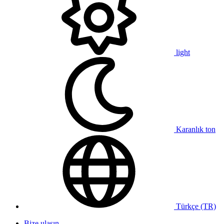
light
Karanlık ton
Türkçe (TR)
Bize ulaşın