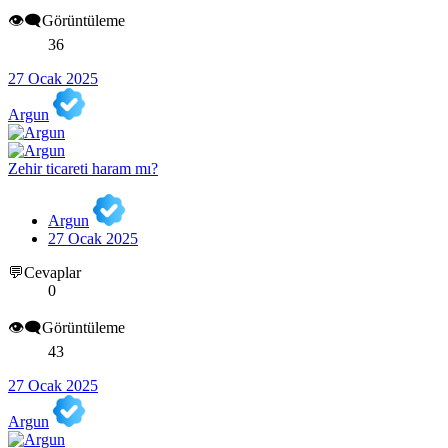
👁️‍🗨️Görüntüleme
36
27 Ocak 2025
Argun
Zehir ticareti haram mı?
Argun
27 Ocak 2025
💬Cevaplar
0
👁️‍🗨️Görüntüleme
43
27 Ocak 2025
Argun