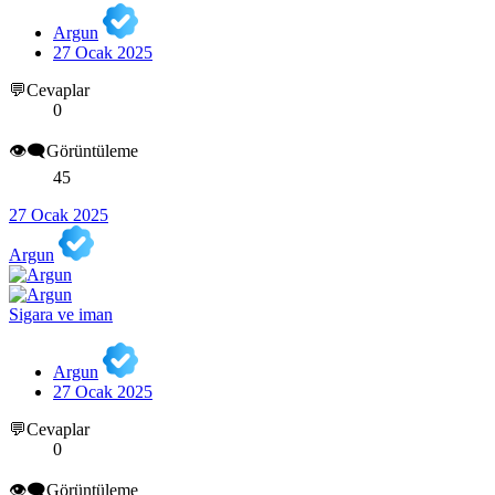
Argun
27 Ocak 2025
💬Cevaplar
0
👁️‍🗨️Görüntüleme
45
27 Ocak 2025
Argun
Sigara ve iman
Argun
27 Ocak 2025
💬Cevaplar
0
👁️‍🗨️Görüntüleme