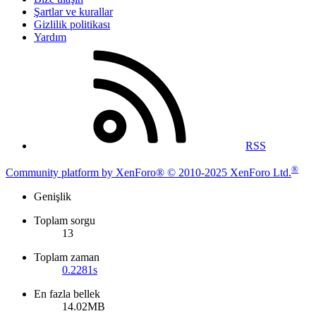
Şartlar ve kurallar
Gizlilik politikası
Yardım
RSS
®
Community platform by XenForo® © 2010-2025 XenForo Ltd.
Genişlik
Toplam sorgu
13
Toplam zaman
0.2281s
En fazla bellek
14.02MB