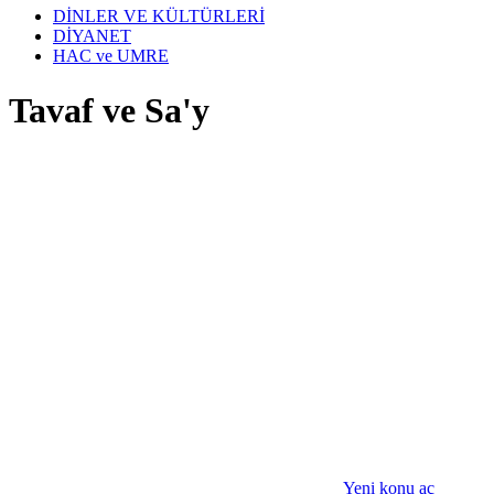
DİNLER VE KÜLTÜRLERİ
DİYANET
HAC ve UMRE
Tavaf ve Sa'y
Yeni konu aç