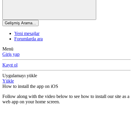
Gelişmiş Arama…
Yeni mesajlar
Forumlarda ara
Menü
Giriş yap
Kayıt ol
Uygulamayı yükle
Yükle
How to install the app on iOS
Follow along with the video below to see how to install our site as a
web app on your home screen.