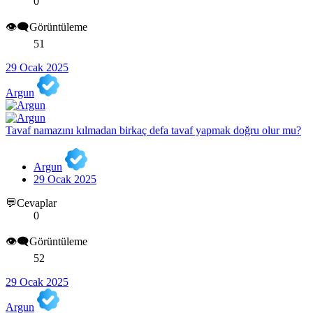
0
👁️‍🗨️Görüntüleme
51
29 Ocak 2025
Argun
Tavaf namazını kılmadan birkaç defa tavaf yapmak doğru olur mu?
Argun
29 Ocak 2025
💬Cevaplar
0
👁️‍🗨️Görüntüleme
52
29 Ocak 2025
Argun