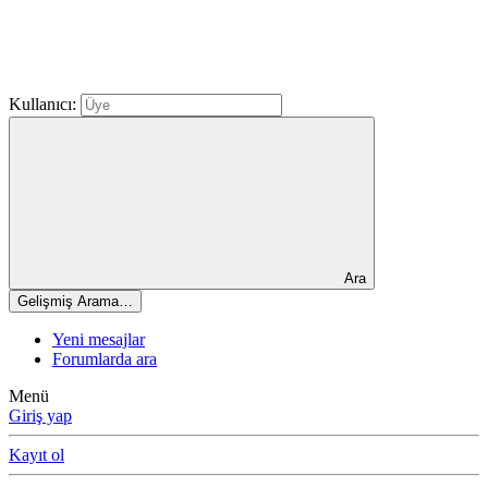
Kullanıcı:
Ara
Gelişmiş Arama…
Yeni mesajlar
Forumlarda ara
Menü
Giriş yap
Kayıt ol