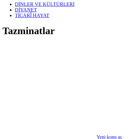
DİNLER VE KÜLTÜRLERİ
DİYANET
TİCARÎ HAYAT
Tazminatlar
Yeni konu aç