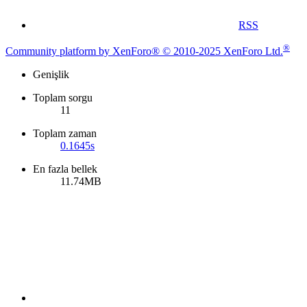
RSS
®
Community platform by XenForo® © 2010-2025 XenForo Ltd.
Genişlik
Toplam sorgu
11
Toplam zaman
0.1645s
En fazla bellek
11.74MB