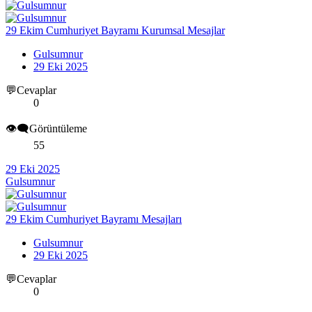
29 Ekim Cumhuriyet Bayramı Kurumsal Mesajlar
Gulsumnur
29 Eki 2025
💬Cevaplar
0
👁️‍🗨️Görüntüleme
55
29 Eki 2025
Gulsumnur
29 Ekim Cumhuriyet Bayramı Mesajları
Gulsumnur
29 Eki 2025
💬Cevaplar
0