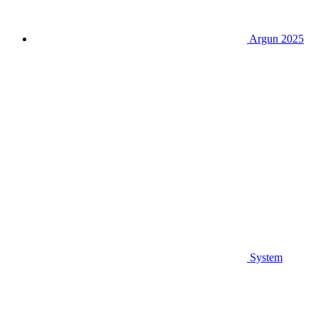
Argun 2025
System