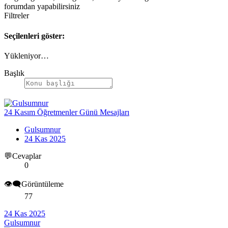
forumdan yapabilirsiniz
Filtreler
Seçilenleri göster:
Yükleniyor…
Başlık
24 Kasım Öğretmenler Günü Mesajları
Gulsumnur
24 Kas 2025
💬Cevaplar
0
👁️‍🗨️Görüntüleme
77
24 Kas 2025
Gulsumnur