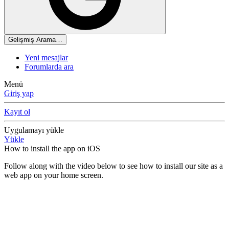
Gelişmiş Arama…
Yeni mesajlar
Forumlarda ara
Menü
Giriş yap
Kayıt ol
Uygulamayı yükle
Yükle
How to install the app on iOS
Follow along with the video below to see how to install our site as a
web app on your home screen.