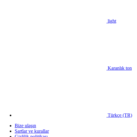
light
Karanlık ton
Türkçe (TR)
Bize ulaşın
Şartlar ve kurallar
Gizlilik politikası