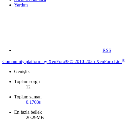
Yardım
RSS
®
Community platform by XenForo® © 2010-2025 XenForo Ltd.
Genişlik
Toplam sorgu
12
Toplam zaman
0.1703s
En fazla bellek
20.29MB