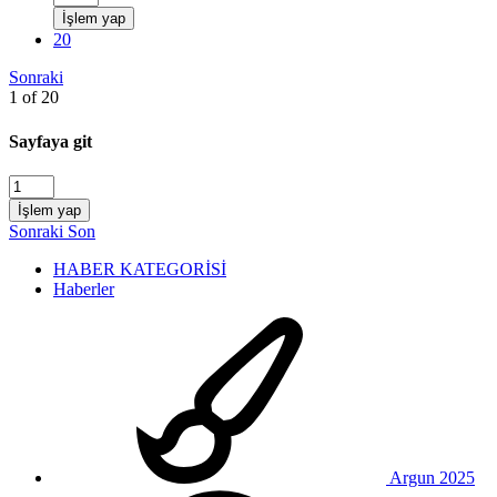
İşlem yap
20
Sonraki
1 of 20
Sayfaya git
İşlem yap
Sonraki
Son
HABER KATEGORİSİ
Haberler
Argun 2025