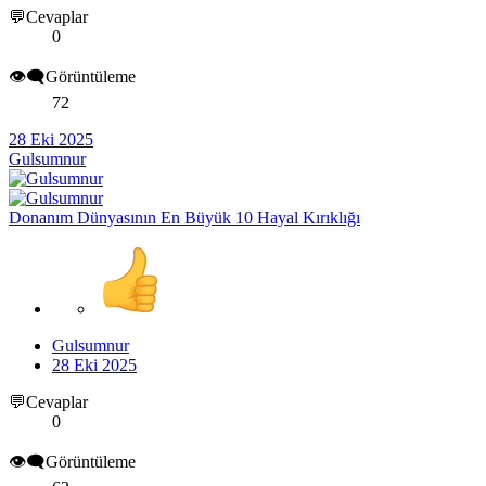
💬Cevaplar
0
👁️‍🗨️Görüntüleme
72
28 Eki 2025
Gulsumnur
Donanım Dünyasının En Büyük 10 Hayal Kırıklığı
Gulsumnur
28 Eki 2025
💬Cevaplar
0
👁️‍🗨️Görüntüleme