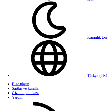
Karanlık ton
Türkçe (TR)
Bize ulaşın
Şartlar ve kurallar
Gizlilik politikası
Yardım