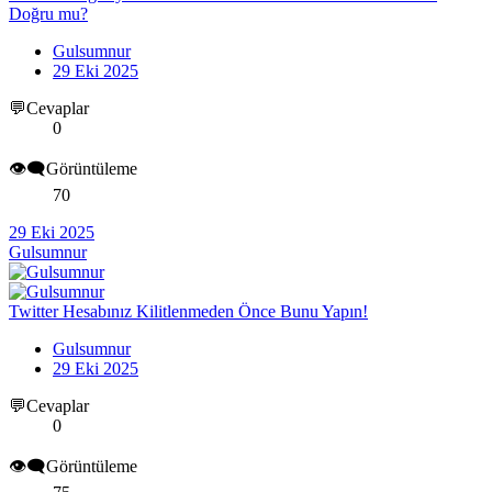
Doğru mu?
Gulsumnur
29 Eki 2025
💬Cevaplar
0
👁️‍🗨️Görüntüleme
70
29 Eki 2025
Gulsumnur
Twitter Hesabınız Kilitlenmeden Önce Bunu Yapın!
Gulsumnur
29 Eki 2025
💬Cevaplar
0
👁️‍🗨️Görüntüleme