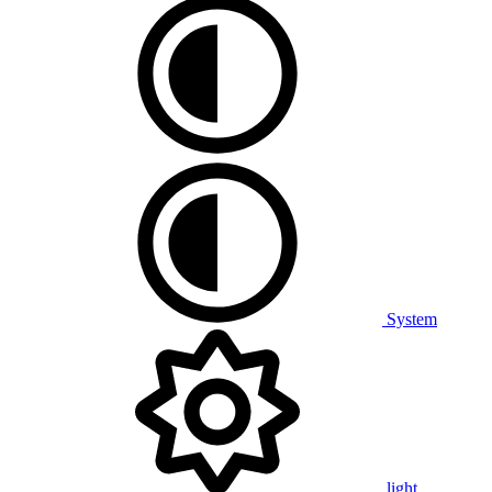
System
light