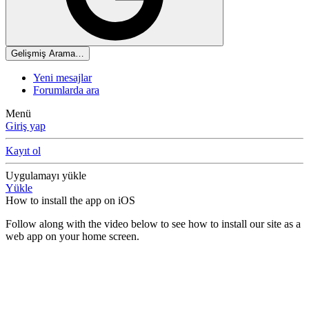
Gelişmiş Arama…
Yeni mesajlar
Forumlarda ara
Menü
Giriş yap
Kayıt ol
Uygulamayı yükle
Yükle
How to install the app on iOS
Follow along with the video below to see how to install our site as a
web app on your home screen.