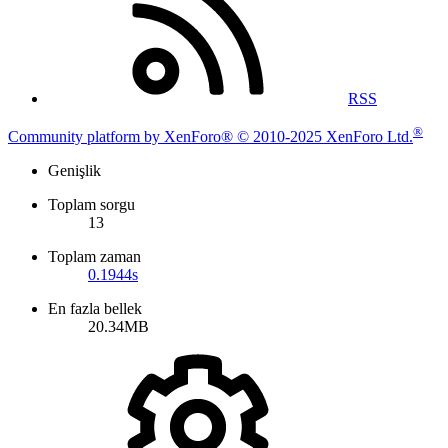
RSS
®
Community platform by XenForo® © 2010-2025 XenForo Ltd.
Genişlik
Toplam sorgu
13
Toplam zaman
0.1944s
En fazla bellek
20.34MB