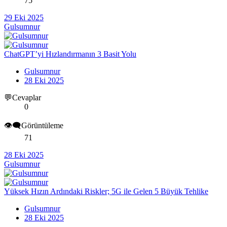
75
29 Eki 2025
Gulsumnur
ChatGPT’yi Hızlandırmanın 3 Basit Yolu
Gulsumnur
28 Eki 2025
💬Cevaplar
0
👁️‍🗨️Görüntüleme
71
28 Eki 2025
Gulsumnur
Yüksek Hızın Ardındaki Riskler; 5G ile Gelen 5 Büyük Tehlike
Gulsumnur
28 Eki 2025