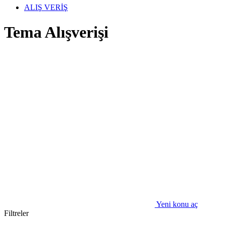
ALIŞ VERİŞ
Tema Alışverişi
Yeni konu aç
Filtreler