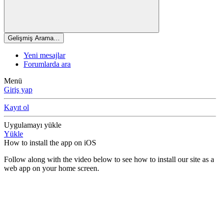
Gelişmiş Arama…
Yeni mesajlar
Forumlarda ara
Menü
Giriş yap
Kayıt ol
Uygulamayı yükle
Yükle
How to install the app on iOS
Follow along with the video below to see how to install our site as a
web app on your home screen.