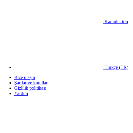
Karanlık ton
Türkçe (TR)
Bize ulaşın
Şartlar ve kurallar
Gizlilik politikası
Yardım