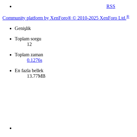
RSS
®
Community platform by XenForo® © 2010-2025 XenForo Ltd.
Genişlik
Toplam sorgu
12
Toplam zaman
0.1276s
En fazla bellek
13.77MB