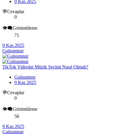
9 Kas 2025
💬Cevaplar
0
👁️‍🗨️Görüntüleme
71
9 Kas 2025
Gulsumnur
TikTok Videolar Müzik Seçimi Nasıl Olmalı?
Gulsumnur
9 Kas 2025
💬Cevaplar
0
👁️‍🗨️Görüntüleme
56
9 Kas 2025
Gulsumnur