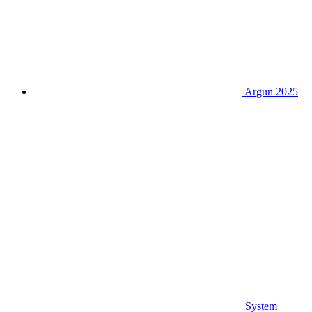
Argun 2025
System