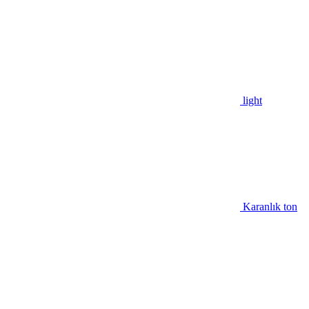
light
Karanlık ton