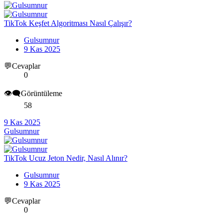
TikTok Keşfet Algoritması Nasıl Çalışır?
Gulsumnur
9 Kas 2025
💬Cevaplar
0
👁️‍🗨️Görüntüleme
58
9 Kas 2025
Gulsumnur
TikTok Ucuz Jeton Nedir, Nasıl Alınır?
Gulsumnur
9 Kas 2025
💬Cevaplar
0