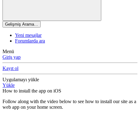
Gelişmiş Arama…
Yeni mesajlar
Forumlarda ara
Menü
Giriş yap
Kayıt ol
Uygulamayı yükle
Yükle
How to install the app on iOS
Follow along with the video below to see how to install our site as a
web app on your home screen.