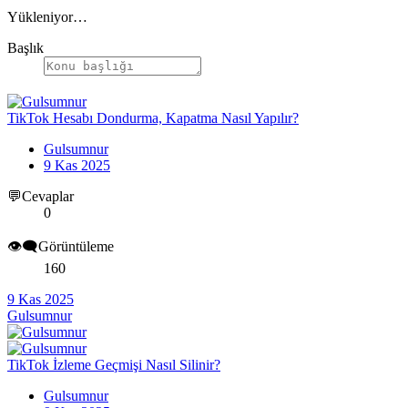
Yükleniyor…
Başlık
TikTok Hesabı Dondurma, Kapatma Nasıl Yapılır?
Gulsumnur
9 Kas 2025
💬Cevaplar
0
👁️‍🗨️Görüntüleme
160
9 Kas 2025
Gulsumnur
TikTok İzleme Geçmişi Nasıl Silinir?
Gulsumnur