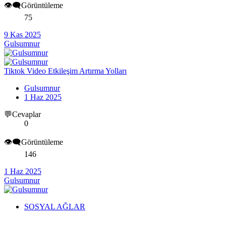
👁️‍🗨️Görüntüleme
75
9 Kas 2025
Gulsumnur
Tiktok Video Etkileşim Artırma Yolları
Gulsumnur
1 Haz 2025
💬Cevaplar
0
👁️‍🗨️Görüntüleme
146
1 Haz 2025
Gulsumnur
SOSYAL AĞLAR