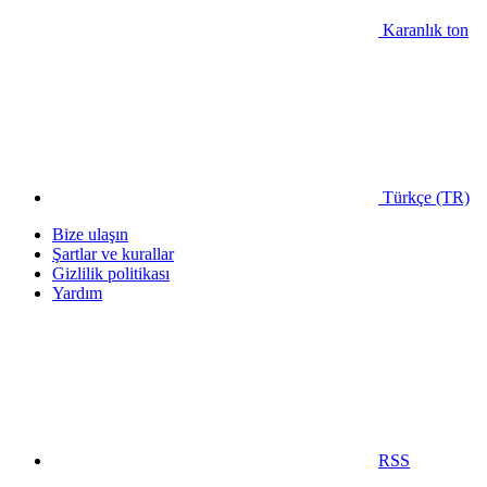
Karanlık ton
Türkçe (TR)
Bize ulaşın
Şartlar ve kurallar
Gizlilik politikası
Yardım
RSS