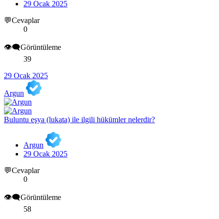
29 Ocak 2025
💬Cevaplar
0
👁️‍🗨️Görüntüleme
39
29 Ocak 2025
Argun
Buluntu eşya (lukata) ile ilgili hükümler nelerdir?
Argun
29 Ocak 2025
💬Cevaplar
0
👁️‍🗨️Görüntüleme
58