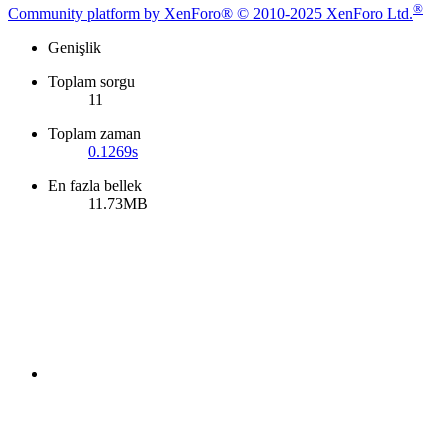
®
Community platform by XenForo® © 2010-2025 XenForo Ltd.
Genişlik
Toplam sorgu
11
Toplam zaman
0.1269s
En fazla bellek
11.73MB