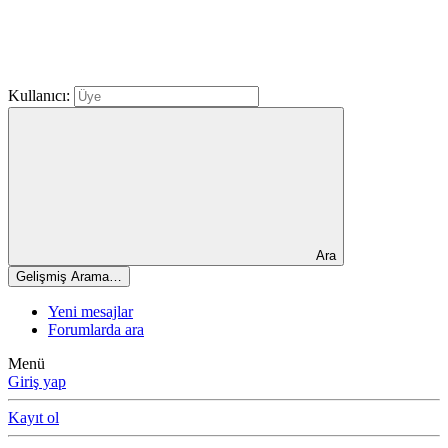
Kullanıcı:
Ara
Gelişmiş Arama…
Yeni mesajlar
Forumlarda ara
Menü
Giriş yap
Kayıt ol