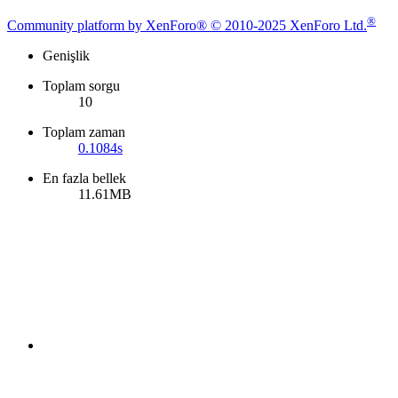
®
Community platform by XenForo® © 2010-2025 XenForo Ltd.
Genişlik
Toplam sorgu
10
Toplam zaman
0.1084s
En fazla bellek
11.61MB