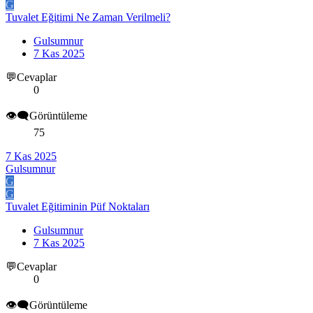
G
Tuvalet Eğitimi Ne Zaman Verilmeli?
Gulsumnur
7 Kas 2025
💬Cevaplar
0
👁️‍🗨️Görüntüleme
75
7 Kas 2025
Gulsumnur
G
G
Tuvalet Eğitiminin Püf Noktaları
Gulsumnur
7 Kas 2025
💬Cevaplar
0
👁️‍🗨️Görüntüleme