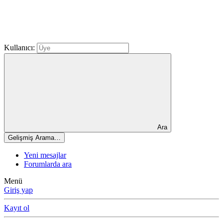
Kullanıcı:
Ara
Gelişmiş Arama…
Yeni mesajlar
Forumlarda ara
Menü
Giriş yap
Kayıt ol