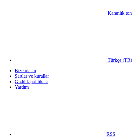
Karanlık ton
Türkçe (TR)
Bize ulaşın
Şartlar ve kurallar
Gizlilik politikası
Yardım
RSS